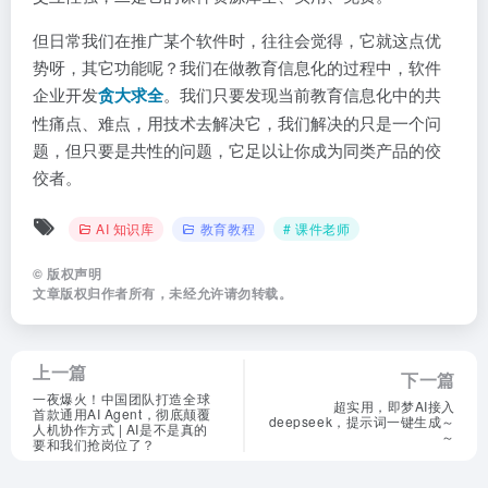
但日常我们在推广某个软件时，往往会觉得，它就这点优
势呀，其它功能呢？我们在做教育信息化的过程中，软件
企业开发
贪大求全
。我们只要发现当前教育信息化中的共
性痛点、难点，用技术去解决它，我们解决的只是一个问
题，但只要是共性的问题，它足以让你成为同类产品的佼
佼者。
AI 知识库
教育教程
# 课件老师
©
版权声明
文章版权归作者所有，未经允许请勿转载。
上一篇
下一篇
一夜爆火！中国团队打造全球
超实用，即梦AI接入
首款通用AI Agent，彻底颠覆
deepseek，提示词一键生成～
人机协作方式 | AI是不是真的
～
要和我们抢岗位了？