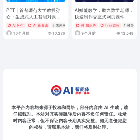
PPT | 首都师范大学教授孙
AI赋能教学：助力数学老师，
众：生成式人工智能对课堂
快速制作交互式网页课件
教与学的变革影响
AI PPT
AI 新资讯
# 未来教育高精尖创新中心
AI 知识库
行业教程
# AI办公
10个月前
10,276
9个月前
12,549
本平台内容均来源于投稿和网络，部分内容由 AI 生成，请
仔细甄别。本站对其实际跳转后内容不负任何责任。收录
时内容正常，但不保证内容长期真实完整。如无意侵犯您
的权益，请联系本站，我们将及时处理。