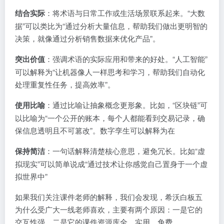
结合实际
：将术语与日常工作或生活场景联系起来。“大数
据”可以类比为“通过分析大量信息，帮助我们做出更明智的
决策，就像通过分析销售数据来优化产品”。
突出价值
：强调术语的实际应用和带来的好处。“人工智能”
可以解释为“让机器像人一样思考和学习，帮助我们自动化
处理重复性任务，提高效率”。
使用比喻
：通过比喻让抽象概念更形象。比如，“区块链”可
以比喻为“一个公开的账本，每个人都能看到交易记录，确
保信息透明且不可篡改”。数字孪生可以解释为在
保持简洁
：一句话解释清楚核心意思，避免冗长。比如“虚
拟现实”可以简单说成“通过技术让你感觉自己置身于一个虚
拟世界中”
如果我们关注课件老师的解释，我们会发现，希沃白板五
为什么受广大一线老师喜欢，主要有两个原因：一是它的
交互性强，二是它的课件资源库全、实用、免费。