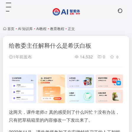
首页
•
AI 知识库
•
AI教程
•
教育教程
•
正文
给教委主任解释什么是希沃白板
1年前发布
14,532
0
0
这两天，
课件老师
真的感受到了什么叫忙？没有办法，
只有把草稿箱里的内容修改一下发出来了。
2023年11月，课件老师参加了在安徽蚌埠召开的人工智能