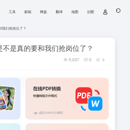
工具
邮箱
网盘
翻译
地图
识图
要和我们抢岗位了？
AI是不是真的要和我们抢岗位了？
5,037
0
0