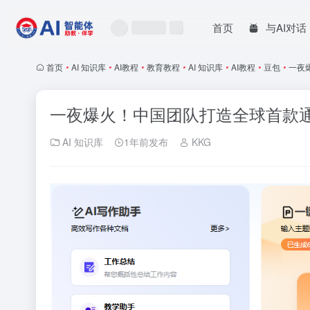
首页
与AI对话
首页
•
AI 知识库
•
AI教程
•
教育教程
•
AI 知识库
•
AI教程
•
豆包
•
一夜
一夜爆火！中国团队打造全球首款通用A
AI 知识库
1年前发布
KKG