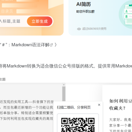
＃”：Markdown语法详解
》
持将Markdown转换为适合微信公众号排版的格式。提供常用Mark