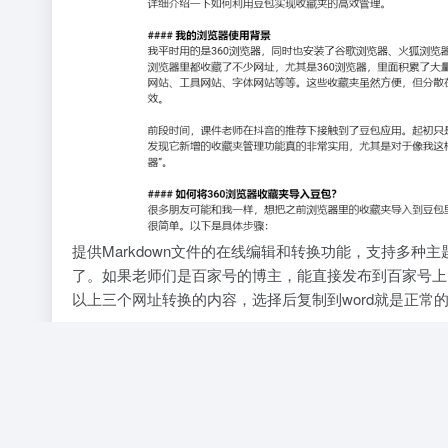
提供Markdown文件的在线编辑和转换功能，支持多
了。如果老师们是百家号的博主，能直接发布到百家号上
以上三个网址转换的内容，选择后复制到word就是正常
AI 知识库
教育教程
# 课件老师
©
版权声明
文章版权归作者所有，未经允许请勿转载。