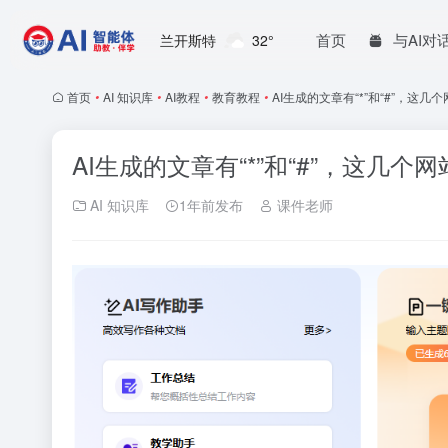
首页
与AI对
兰开斯特
32°
首页
•
AI 知识库
•
AI教程
•
教育教程
•
AI生成的文章有“*”和“#”，这几
AI生成的文章有“*”和“#”，这几个
AI 知识库
1年前发布
课件老师