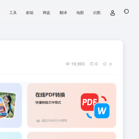
工具
邮箱
网盘
翻译
地图
识图
19,993
0
0