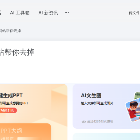
话
AI 工具箱
AI 新资讯
传文件
个网站帮你去掉
网站帮你去掉