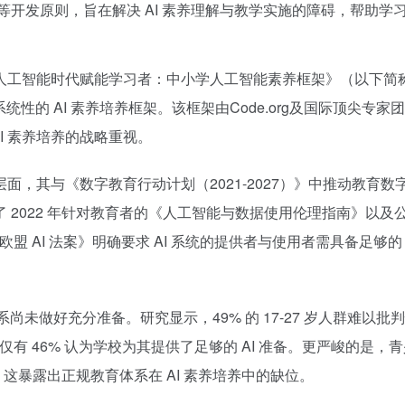
开发原则，旨在解决 AI 素养理解与教学实施的障碍，帮助学习
人工智能时代赋能学习者：中小学人工智能素养框架》（以下简
的 AI 素养培养框架。该框架由Code.org及国际顶尖专家团队支
I 素养培养的战略重视。
，其与《数字教育行动计划（2021-2027）》中推动教育数字
022 年针对教育者的《人工智能与数据使用伦理指南》以及公民数
欧盟 AI 法案》明确要求 AI 系统的提供者与使用者需具备足够
未做好充分准备。研究显示，49% 的 17-27 岁人群难以批判性
有 46% 认为学校为其提供了足够的 AI 准备。更严峻的是，青
，这暴露出正规教育体系在 AI 素养培养中的缺位。