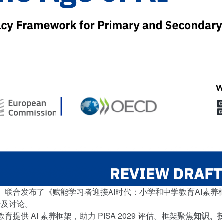
CD）联合发布了
《赋能学习者迎接AI时代：小学和中学教育AI素养框架》
馈及讨论。
供 AI 素养框架，助力 PISA 2029 评估。框架聚焦
知识、