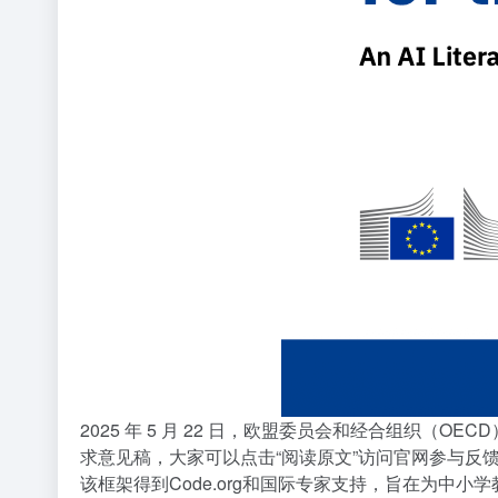
2025 年 5 月 22 日，欧盟委员会和经合组织（OE
求意见稿，大家可以点击“阅读原文”访问官网参与反
该框架得到Code.org
和国际专家支持，旨在为中小学教育提