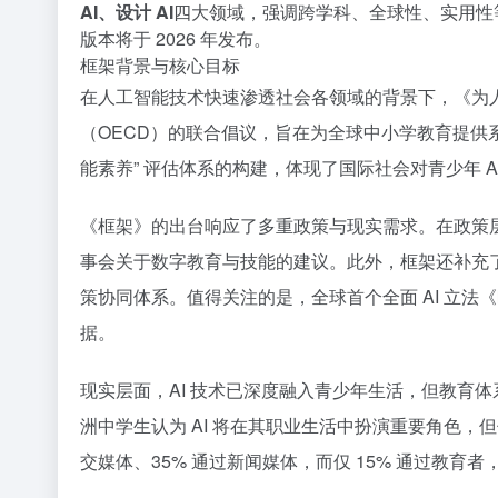
AI、设计 AI
四大领域，强调跨学科、全球性、实用性等
版本将于 2026 年发布。
框架背景与核心目标
在人工智能技术快速渗透社会各领域的背景下，《为
（OECD）的联合倡议，旨在为全球中小学教育提供系统性
能素养” 评估体系的构建，体现了国际社会对青少年 A
《框架》的出台响应了多重政策与现实需求。在政策层面
事会关于数字教育与技能的建议。此外，框架还补充了 2
策协同体系。值得关注的是，全球首个全面 AI 立法《
据。
现实层面，AI 技术已深度融入青少年生活，但教育体系尚
洲中学生认为 AI 将在其职业生活中扮演重要角色，但仅
交媒体、35% 通过新闻媒体，而仅 15% 通过教育者