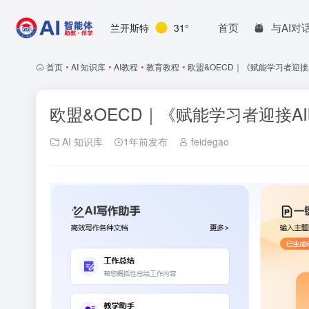
首页
与AI对
兰开斯特
31°
首页
•
AI 知识库
•
AI教程
•
教育教程
•
欧盟&OECD｜《赋能学习者迎接AI
欧盟&OECD｜《赋能学习者迎接AI时
AI 知识库
1年前发布
feidegao