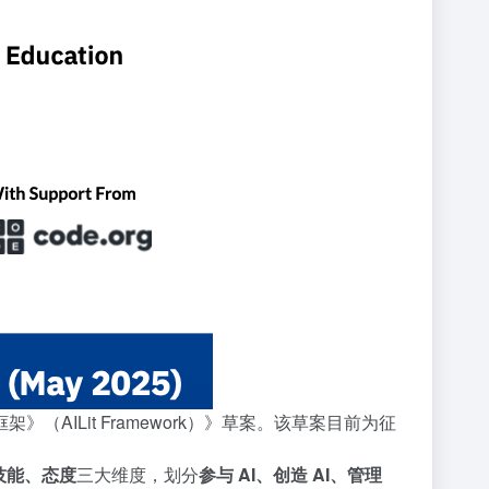
（AILit Framework）》草案。该草案目前为征
技能、态度
三大维度，划分
参与 AI、创造 AI、管理