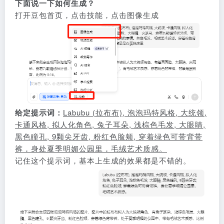
下面说一下如何生成？
打开豆包首页，点击技能，点击图像生成
给定提示词：
Labubu (拉布布), 泡泡玛特风格, 大统领,
卡通风格, 拟人化角色, 兔子耳朵, 浅棕色毛发, 大眼睛,
黑色瞳孔, 9颗尖牙齿, 粉红色脸颊, 穿着绿色可带背带
裤，身处夏季明媚公园里，毛绒艺术质感。
记住这个提示词，基本上生成的效果都是不错的。