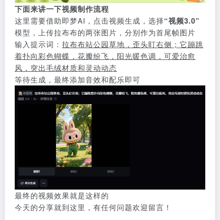
下面来讲一下视频制作流程
这里需要借助即梦AI，点击视频生成，选择
“视频3.0”
模型，上传拉布布的两张图片，分别作为首尾帧图片
输入提示词：
拉布布站公园草地，歪头盯右侧；它蹦跳
着扑向彩色蝴蝶，花瓣纷飞，阳光暖色调，可爱治愈
风，突出毛绒材质和灵动动态
等待生成，最终添加音效和配乐即可
最终的视频效果就是这样的
今天的分享就到这里，有任何问题欢迎留言！