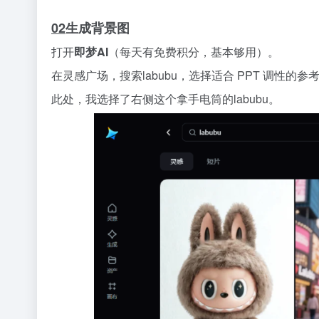
02
生成背景图
打开
即梦AI
（每天有免费积分，基本够用）。
在灵感广场，搜索labubu，选择适合 PPT 调性的参
此处，我选择了右侧这个拿手电筒的labubu。