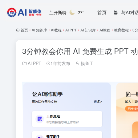
首页
与AI对
兰开斯特
27°
首页
•
AI 知识库
•
AI教程
•
AI PPT
•
AI 知识库
•
AI教程
•
教育教程
•
3
3分钟教会你用 AI 免费生成 PPT 
AI PPT
1年前发布
摸鱼工