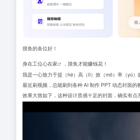
摸鱼的各位好！
身在工位心在家
，摸鱼才能赚钱花！
我是一心致力于提（hé）高（lǐ）效（mō）率（yú
最近刷视频，总能刷到各种 AI 制作 PPT 动态封面的
效果大致如下，这种设计质感十足的封面，确实有点