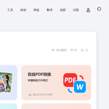
工具
邮箱
网盘
翻译
地图
识图
10,965
0
0