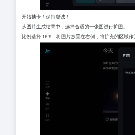
开始抽卡！保持虔诚！
从图片生成结果中，选择合适的一张图进行扩图。
比例选择 16:9，将图片放置在右侧，将扩充的区域