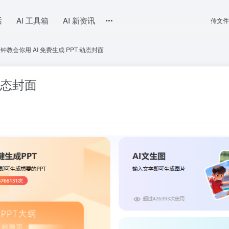
话
AI 工具箱
AI 新资讯
传文件
分钟教会你用 AI 免费生成 PPT 动态封面
动态封面