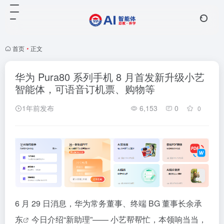
首页
•
正文
华为 Pura80 系列手机 8 月首发新升级小艺
智能体，可语音订机票、购物等
1年前发布
6,153
0
0
6 月 29 日消息，华为常务董事、终端 BG 董事长
余承
东
今日介绍“新助理”—— 小艺帮帮忙，本领响当当，