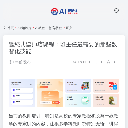
首页
•
AI 知识库
•
AI教程
•
教育教程
•
正文
邀您共建师培课程：班主任最需要的那些数
智化技能
1年前发布
18,600
0
0
当前的教师培训，特别是高校的专家教授和脱离一线教
学的专家讲的内容，让很多学科教师都特别无语：讲得