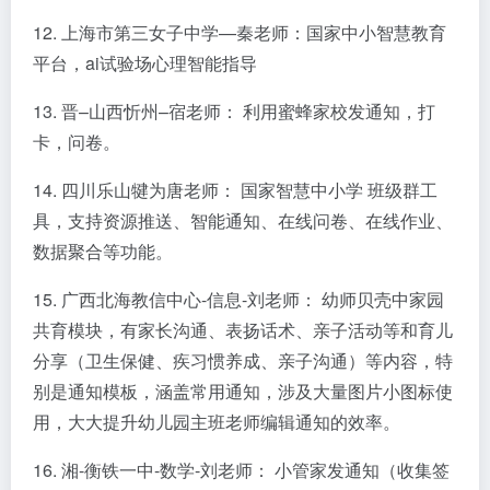
12. 上海市第三女子中学—秦老师：国家中小智慧教育
平台，ai试验场心理智能指导
13. 晋–山西忻州–宿老师： 利用蜜蜂家校发通知，打
卡，问卷。
14. 四川乐山犍为唐老师： 国家智慧中小学 班级群工
具，支持资源推送、智能通知、在线问卷、在线作业、
数据聚合等功能。
15. 广西北海教信中心-信息-刘老师： 幼师贝壳中家园
共育模块，有家长沟通、表扬话术、亲子活动等和育儿
分享（卫生保健、疾习惯养成、亲子沟通）等内容，特
别是通知模板，涵盖常用通知，涉及大量图片小图标使
用，大大提升幼儿园主班老师编辑通知的效率。
16. 湘-衡铁一中-数学-刘老师： 小管家发通知（收集签