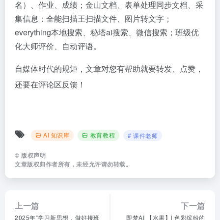
名）、作业、成绩；金山文档、表单处理同步文档、采
集信息；全能扫描王扫描文件、图片转文字；
everything本地搜索、秘塔ai搜索、微信搜索；班级优
化大师评价、自动评语。
自媒体时代的规矩，文章对您有帮助就要转发、点赞，
还要在评论区反馈！
AI 知识库
教育教程
# 课件老师
©
版权声明
文章版权归作者所有，未经允许请勿转载。
上一篇
下一篇
2025年“学习新思想，做好接班
即梦AI 【水果】| 色彩缤纷的