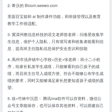
2. 希沃的 Bloom.seewo.com
里面百宝箱和 ai 制作课件功能，和班级管理以及教育
教学工作很适配。
3. 冀滦州教信息科技的语文老师曾老师：问卷星收集学
生信息，保护个人隐私，只有填写者和收集者能看到信
息，提高班主任隐私信息保护安全意识和技能
4. 禹州市浅井镇中心学校+历史+张老师：班小二小程
序，给家长私发学生成绩，只能够看到自己孩子的成
绩，而且班主任导入成绩方便。符合不能够公布学生成
绩的要求，同时又能够满足家长想要知道孩子成绩的愿
望。
5. 徐+竹林中沉思： 腾讯ima软件可以存资料，微信公
众号文章能保存，也可以保存其他资料，可以搭建自己