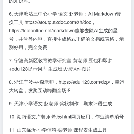
的知识库。
6. 天津塘沽三中心小学 语文 赵老师：AI Markdown转
换工具 https://aioutput2doc.com/zh/doc，
https://toolonline.net/markdown能够去除AI生成的星
号，井号等内容，直接生成格式正确的文档或表格，亲
测好用，完全免费
7. 宁波高新区教育教学研究室-黄老师 豆包和即梦
+edu123提示词库 生成班队课课件图片
8. 浙江宁波-林森老师，https://edui123.com/dzp/，幸运
大转盘，发奖互动嗨翻全场🎉
9. 天津小学语文 赵老师 奖状制作，期末评语生成
10. 湖南语文卢老师 希沃/html网页应用，作业清单消号
11. 山东临沂-小学信科-栾老师 课程表生成工具