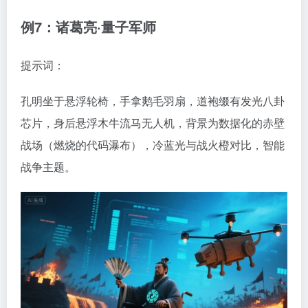
例7：诸葛亮·量子军师
提示词：
孔明坐于悬浮轮椅，手拿鹅毛羽扇，道袍缀有发光八卦
芯片，身后悬浮木牛流马无人机，背景为数据化的赤壁
战场（燃烧的代码瀑布），冷蓝光与战火橙对比，智能
战争主题。