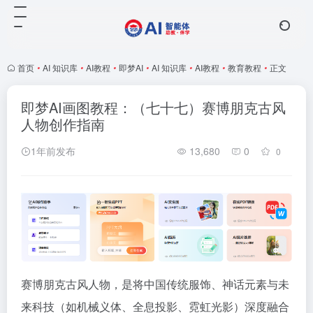
首页
•
AI 知识库
•
AI教程
•
即梦AI
•
AI 知识库
•
AI教程
•
教育教程
•
正文
即梦AI画图教程：（七十七）赛博朋克古风
人物创作指南
1年前发布
13,680
0
0
赛博朋克古风人物，是将中国传统服饰、神话元素与未
来科技（如机械义体、全息投影、霓虹光影）深度融合