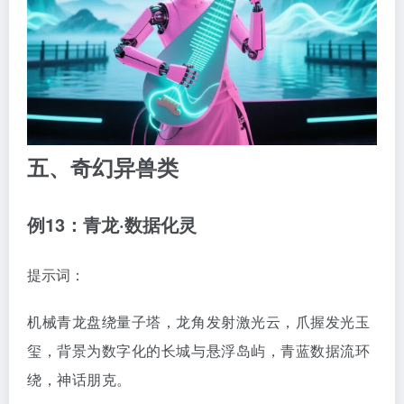
五、奇幻异兽类
例13：青龙·数据化灵
提示词：
机械青龙盘绕量子塔，龙角发射激光云，爪握发光玉
玺，背景为数字化的长城与悬浮岛屿，青蓝数据流环
绕，神话朋克。