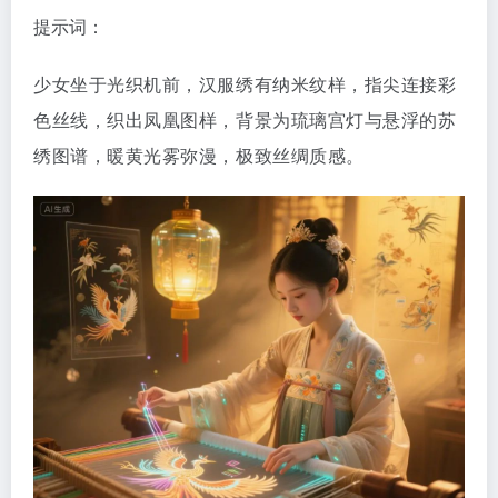
提示词：
少女坐于光织机前，汉服绣有纳米纹样，指尖连接彩
色丝线，织出凤凰图样，背景为琉璃宫灯与悬浮的苏
绣图谱，暖黄光雾弥漫，极致丝绸质感。