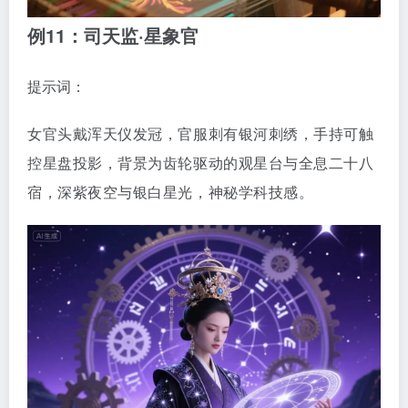
例11：司天监·星象官
提示词：
女官头戴浑天仪发冠，官服刺有银河刺绣，手持可触
控星盘投影，背景为齿轮驱动的观星台与全息二十八
宿，深紫夜空与银白星光，神秘学科技感。