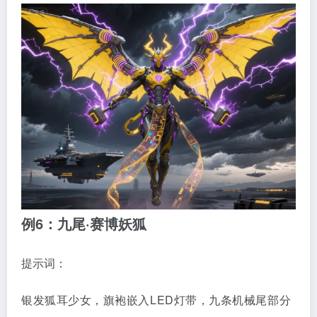
例6：九尾·赛博妖狐
提示词：
银发狐耳少女，旗袍嵌入LED灯带，九条机械尾部分