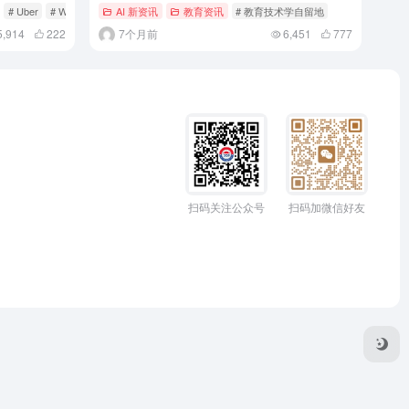
# Uber
# Wayve
AI 新资讯
教育资讯
# 教育技术学自留地
5,914
222
7个月前
6,451
777
扫码关注公众号
扫码加微信好友