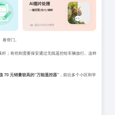
、卷帘门。
落杆；有些则需要保安通过无线遥控给车辆放行。这样
值 70 元销量较高的“万能遥控器”
，前往多个小区和学