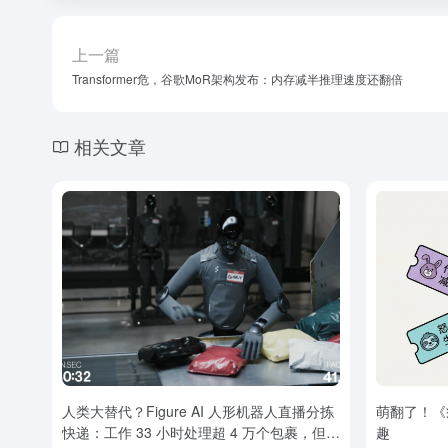
上一篇
Transformer危，谷歌MoR架构发布：内存减半推理速度还翻倍
相关文章
人类大替代？Figure AI 人形机器人直播分拣
萌翻了！《
快递：工作 33 小时处理超 4 万个包裹，但还
趣