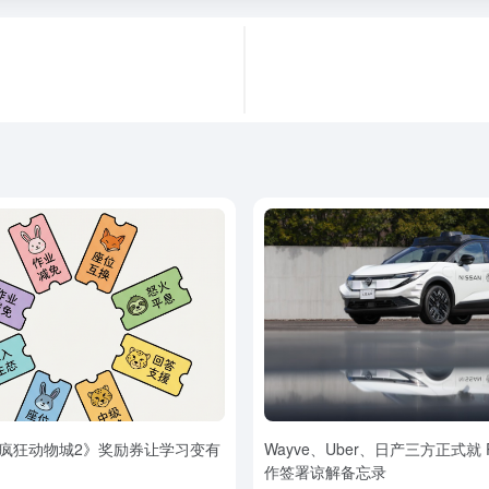
疯狂动物城2》奖励券让学习变有
Wayve、Uber、日产三方正式就 Ro
作签署谅解备忘录