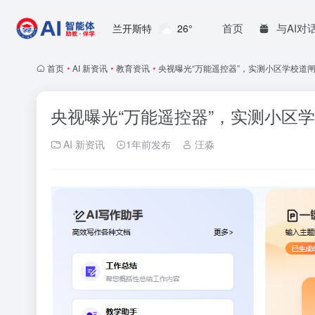
首页
与AI对
兰开斯特
26°
首页
•
AI 新资讯
•
教育资讯
•
央视曝光“万能遥控器”，实测小区学校道
央视曝光“万能遥控器”，实测小区
AI 新资讯
1年前发布
汪淼