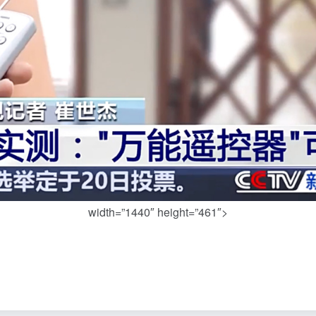
width=”1440″ height=”461″>