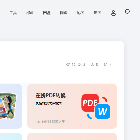
工具
邮箱
网盘
翻译
地图
识图
15,063
0
0