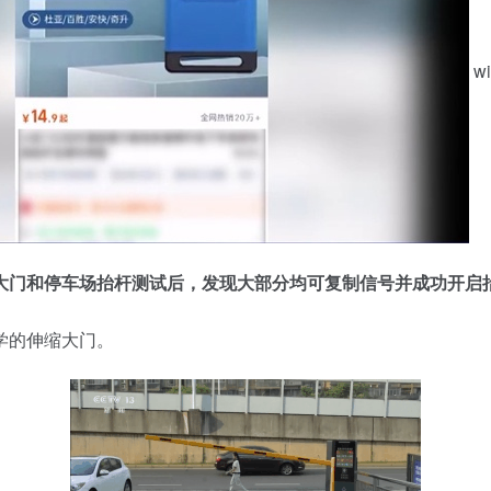
wi
大门和停车场抬杆测试后，发现大部分均可复制信号并成功开启
学的伸缩大门。