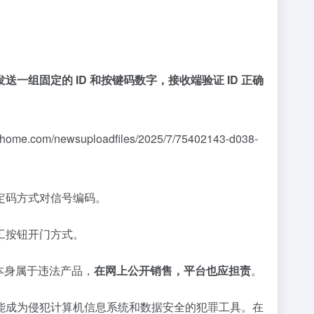
送一组固定的 ID 和按键码数字，接收端验证 ID 正确
e.com/newsuploadfiles/2025/7/75402143-d038-
定码方式对信号编码。
工按钮开门方式。
本身属于违法产品，
在网上公开销售，平台也应担责
。
能成为侵犯计算机信息系统和数据安全的犯罪工具。在