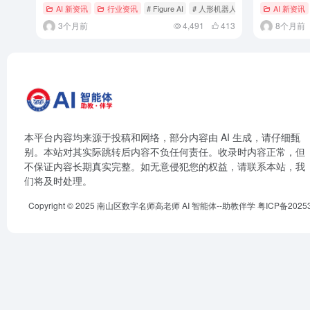
有瑕疵
AI 新资讯
行业资讯
# Figure AI
# 人形机器人
AI 新资讯
3个月前
4,491
413
8个月前
本平台内容均来源于投稿和网络，部分内容由 AI 生成，请仔细甄
别。本站对其实际跳转后内容不负任何责任。收录时内容正常，但
不保证内容长期真实完整。如无意侵犯您的权益，请联系本站，我
们将及时处理。
Copyright © 2025
南山区数字名师高老师
AI 智能体--助教伴学
粤ICP备2025