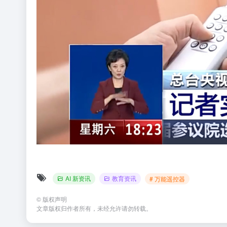
AI 新资讯
教育资讯
# 万能遥控器
©
版权声明
文章版权归作者所有，未经允许请勿转载。