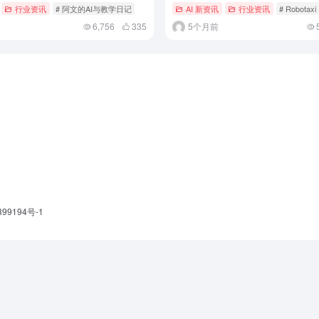
行业资讯
# 阿文的AI与教学日记
AI 新资讯
行业资讯
# Robotaxi
6,756
335
5个月前
399194号-1