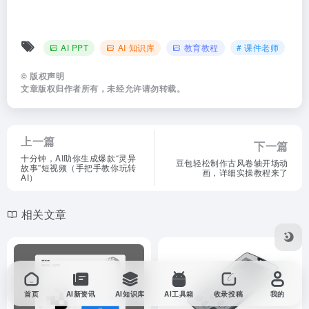
AI PPT
AI 知识库
教育教程
# 课件老师
©
版权声明
文章版权归作者所有，未经允许请勿转载。
上一篇
下一篇
十分钟，AI助你生成爆款“灵异
豆包轻松制作古风卷轴开场动
故事”短视频（手把手教你玩转
画，详细实操教程来了
AI）
相关文章
首页
AI新资讯
AI知识库
AI工具箱
收录投稿
我的