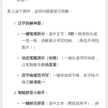
装上这个插件，这些问题都迎刃而解：
汉字拆解神器：
一键笔画拆分：
选中文字，
3秒
！精准拆分成
一笔一画，清晰展示书写结构。（再也不用找
图片！）
动态笔顺演示（动画）：
一键生成书写动画，
让笔顺教学
生动直观
！
田字格规范书写：
一键添加田字格，生字练习
格式
标准统一
。
智能拼音小助手：
一键标注拼音：
选中文本（整段或单字），拼