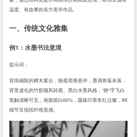
温度、有故事的东方美学作品。
一、传统文化雅集
例1：水墨书法意境
提示词：
宣纸铺陈的檀木案台，狼毫笔锋悬停，墨滴将落未落，
背景虚化的竹影随风轻摇。黑白水墨风格，“静”字飞白
笔触清晰可见，画面留白60%，题跋印章朱红点缀，8K
细节呈现纸纤维质感。