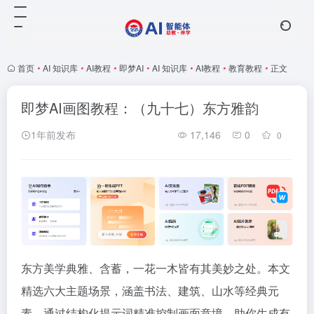
首页
•
AI 知识库
•
AI教程
•
即梦AI
•
AI 知识库
•
AI教程
•
教育教程
•
正文
即梦AI画图教程：（九十七）东方雅韵
1年前发布
17,146
0
0
东方美学典雅、含蓄，一花一木皆有其美妙之处。本文
精选六大主题场景，涵盖书法、建筑、山水等经典元
素，通过结构化提示词精准控制画面意境，助你生成有