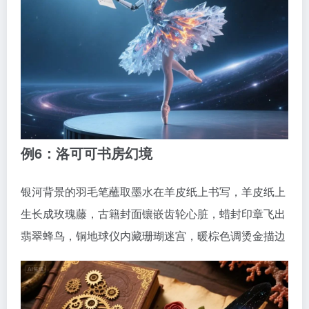
例6：洛可可书房幻境
银河背景的羽毛笔蘸取墨水在羊皮纸上书写，羊皮纸上
生长成玫瑰藤，古籍封面镶嵌齿轮心脏，蜡封印章飞出
翡翠蜂鸟，铜地球仪内藏珊瑚迷宫，暖棕色调烫金描边