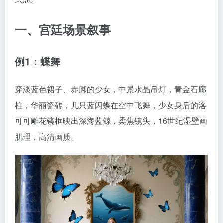
一、宫廷场景叙事
例1：蝶舞
穿淡蓝色裙子、赤脚的少女，中景水晶吊灯，青金石廊
柱，华丽瓷砖，几只蓝闪蝶在空中飞舞，少女身后的洛
可可雕花镜框映出深海蓝鲸，柔焦镜头，16世纪湿壁画
肌理，高清画质。