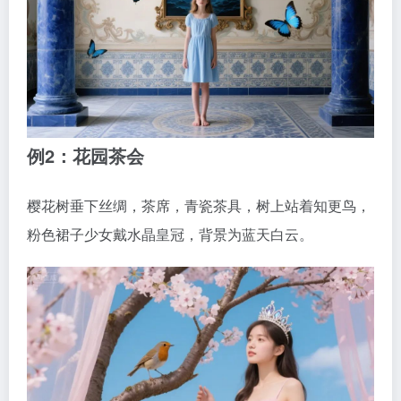
例2：花园茶会
樱花树垂下丝绸，茶席，青瓷茶具，树上站着知更鸟，
粉色裙子少女戴水晶皇冠，背景为蓝天白云。