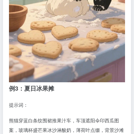
例3：夏日冰果摊
提示词：
熊猫穿蓝白条纹围裙推果汁车，车顶遮阳伞印西瓜图
案，玻璃杯盛芒果冰沙淋酸奶，薄荷叶点缀，背景沙滩