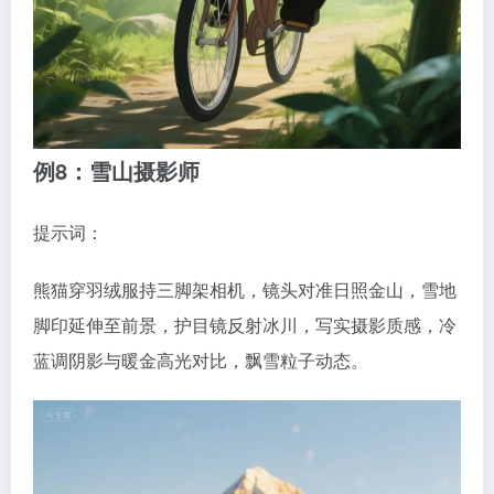
例8：雪山摄影师
提示词：
熊猫穿羽绒服持三脚架相机，镜头对准日照金山，雪地
脚印延伸至前景，护目镜反射冰川，写实摄影质感，冷
蓝调阴影与暖金高光对比，飘雪粒子动态。