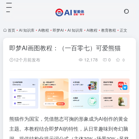
首页
•
AI 知识库
•
AI教程
•
即梦AI
•
AI 知识库
•
AI教程
•
教育教程
•
正文
即梦AI画图教程：（一百零七）可爱熊猫
12个月前发布
12,178
0
0
熊猫作为国宝，凭借憨态可掬的形象成为AI创作的黄金
主题。本教程结合即梦AI的特性，从日常趣味到奇幻脑
洞，提供结构化提示词公式（主体30%+场景30%+风格