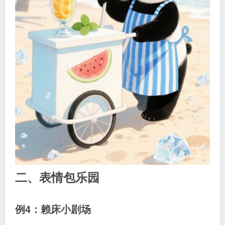
二、表情包乐园
例4：赖床小剧场