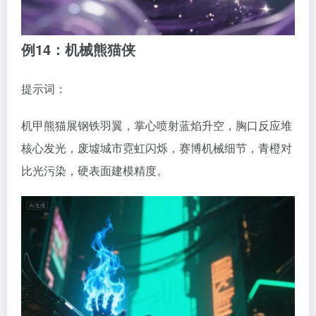
例14：机械熊猫侠
提示词：
机甲熊猫展钢铁羽翼，掌心喷射蓝焰升空，胸口反应堆
核心发光，废墟城市霓虹闪烁，赛博机械细节，青橙对
比光污染，硬表面建模精度。