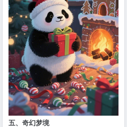
五、奇幻梦境