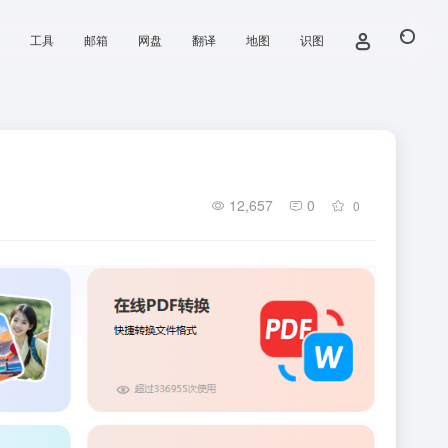
工具
邮箱
网盘
翻译
地图
识图
12,657
0
0