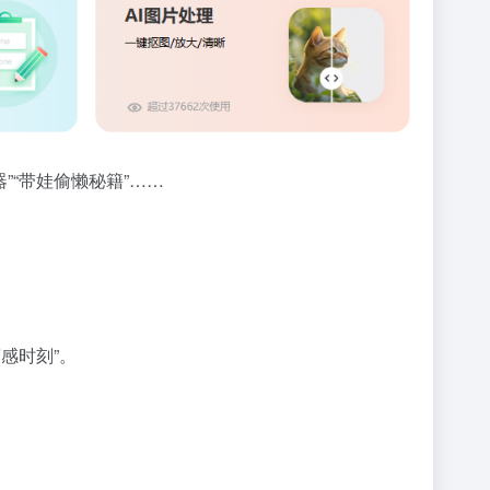
“带娃偷懒秘籍”……
感时刻”。