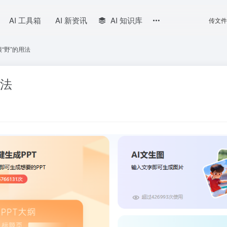
AI 工具箱
AI 新资讯
AI 知识库
传文件
“野”的用法
用法