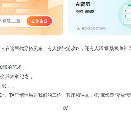
人在这里找穿搭灵感，有人搜旅游攻略，还有人蹲“职场摸鱼神器”
演加班的艺术；
能变成独家纪念；
睡眠……
”。TA早悄悄钻进我们的工位、客厅和课堂，把“麻烦事”变成“爽
01