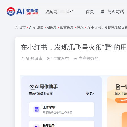
首页
与AI对话
波莫纳
24°
首页
•
AI 知识库
•
AI教程
•
教育教程
•
讯飞
•
在小红书，发现讯飞星火很
在小红书，发现讯飞星火很“野”的
AI 知识库
1年前发布
专注提效的