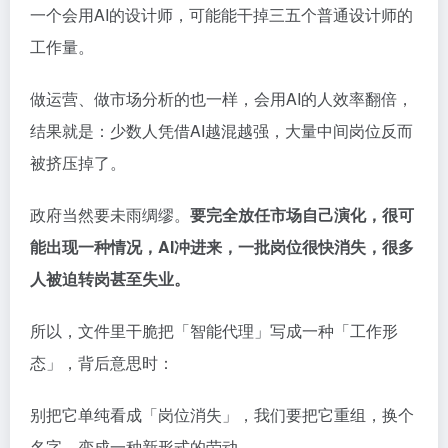
一个会用AI的设计师，可能能干掉三五个普通设计师的
工作量。
做运营、做市场分析的也一样，会用AI的人效率翻倍，
结果就是：少数人凭借AI越混越强，大量中间岗位反而
被挤压掉了。
政府当然要未雨绸缪。
要完全放任市场自己演化，很可
能出现一种情况，AI冲进来，一批岗位很快消失，很多
人被迫转岗甚至失业。
所以，文件里干脆把「智能代理」写成一种「工作形
态」，背后意思时：
别把它单纯看成「岗位消失」，我们要把它重组，换个
名字，变成一种新形式的劳动。