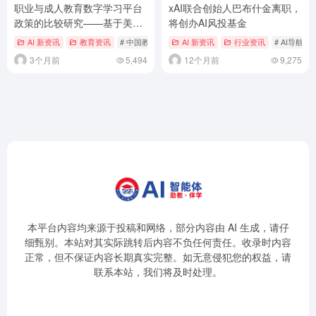
职业与成人教育数字学习平台
xAI联合创始人巴布什金离职，
政策的比较研究——基于美
将创办AI风投基金
洲、亚洲、欧洲的分析
AI 新资讯
教育资讯
# 中国教育信息化
AI 新资讯
行业资讯
# AI导航
3个月前
5,494
12个月前
9,275
本平台内容均来源于投稿和网络，部分内容由 AI 生成，请仔
细甄别。本站对其实际跳转后内容不负任何责任。收录时内容
正常，但不保证内容长期真实完整。如无意侵犯您的权益，请
联系本站，我们将及时处理。