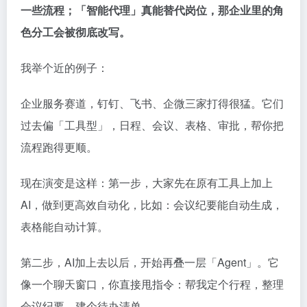
一些流程；「智能代理」真能替代岗位，那企业里的角
色分工会被彻底改写。
我举个近的例子：
企业服务赛道，钉钉、飞书、企微三家打得很猛。它们
过去偏「工具型」，日程、会议、表格、审批，帮你把
流程跑得更顺。
现在演变是这样：第一步，大家先在原有工具上加上
AI，做到更高效自动化，比如：会议纪要能自动生成，
表格能自动计算。
第二步，AI加上去以后，开始再叠一层「Agent」。它
像一个聊天窗口，你直接甩指令：帮我定个行程，整理
会议纪要，建个待办清单。