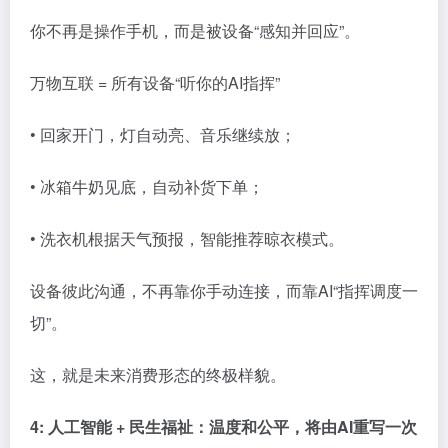
你不再是操作手机，而是被设备“感知并回应”。
万物互联 = 所有设备“听你的AI指挥”
• 回家开门，灯自动亮、音乐继续放；
• 冰箱牛奶见底，自动补货下单；
• 洗衣机根据天气预报，智能推荐晾衣模式。
设备彼此沟通，不再靠你手动连接，而靠AI“指挥调度一
切”。
这，就是未来消费形态的终极样貌。
4: 人工智能 + 民生福祉：温度和公平，将由AI重写一次