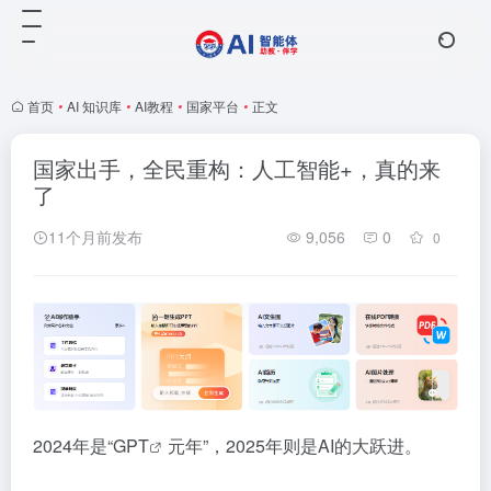
首页
•
AI 知识库
•
AI教程
•
国家平台
•
正文
国家出手，全民重构：人工智能+，真的来
了
11个月前发布
9,056
0
0
2024年是“
GPT
元年”，2025年则是AI的大跃进。