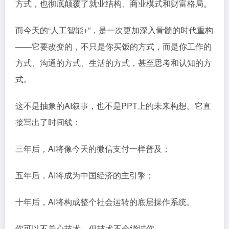
方式，也彻底颠覆了就业结构、商业模式和财富格局。
而今天的“人工智能+”，是一次更加深入骨髓的时代重构
——它要改变的，不只是你买饭的方式，而是你工作的
方式、沟通的方式、生活的方式，甚至思考和认知的方
式。
这不是抽象的AI叙事，也不是PPT上的未来构想。它直
接写出了时间线：
三年后，AI将像今天的微信支付一样普及；
五年后，AI将成为中国经济的主引擎；
十年后，AI将构成整个社会运转的底层操作系统。
你可以不关心技术，但技术不会绕过你。