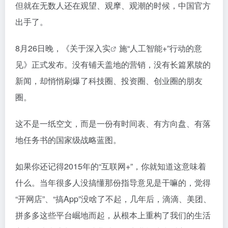
但就在无数人还在观望、观摩、观潮的时候，中国官方
出手了。
8月26日晚，《关于深入
实
施“人工智能+”行动的意
见》正式发布。没有铺天盖地的营销，没有长篇累牍的
新闻，却悄悄刷爆了科技圈、投资圈、创业圈的朋友
圈。
这不是一纸空文，而是一份有时间表、有方向盘、有落
地任务书的国家级战略蓝图。
如果你还记得2015年的“互联网+”，你就知道这意味着
什么。当年很多人没搞懂那份指导意见是干嘛的，觉得
“开网店”、“搞App”没啥了不起，几年后，滴滴、美团、
拼多多这些平台崛地而起，从根本上重构了我们的生活