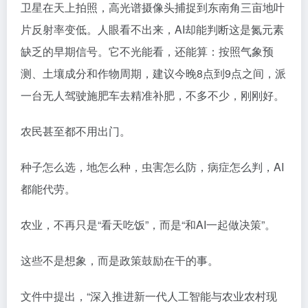
卫星在天上拍照，高光谱摄像头捕捉到东南角三亩地叶
片反射率变低。人眼看不出来，AI却能判断这是氮元素
缺乏的早期信号。它不光能看，还能算：按照气象预
测、土壤成分和作物周期，建议今晚8点到9点之间，派
一台无人驾驶施肥车去精准补肥，不多不少，刚刚好。
农民甚至都不用出门。
种子怎么选，地怎么种，虫害怎么防，病症怎么判，AI
都能代劳。
农业，不再只是“看天吃饭”，而是“和AI一起做决策”。
这些不是想象，而是政策鼓励在干的事。
文件中提出，“深入推进新一代人工智能与农业农村现