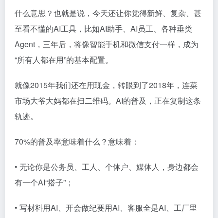
什么意思？也就是说，今天还让你觉得新鲜、复杂、甚
至看不懂的AI工具，比如AI助手、AI员工、各种垂类
Agent，三年后，将像智能手机和微信支付一样，成为
“所有人都在用”的基本配置。
就像2015年我们还在用现金，转眼到了2018年，连菜
市场大爷大妈都在扫二维码。AI的普及，正在复制这条
轨迹。
70%的普及率意味着什么？意味着：
• 无论你是公务员、工人、个体户、媒体人，身边都会
有一个AI“搭子”；
• 写材料用AI、开会做纪要用AI、客服全是AI、工厂里