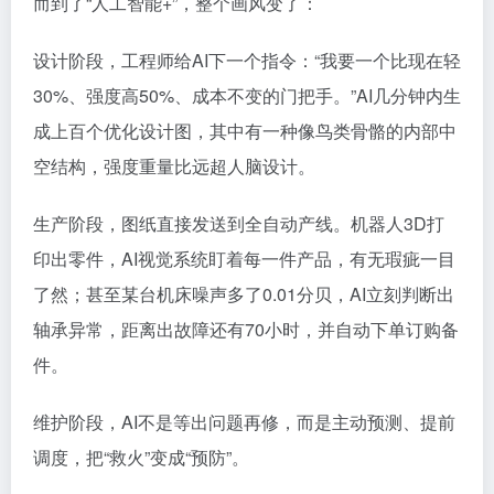
而到了“人工智能+”，整个画风变了：
设计阶段，工程师给AI下一个指令：“我要一个比现在轻
30%、强度高50%、成本不变的门把手。”AI几分钟内生
成上百个优化设计图，其中有一种像鸟类骨骼的内部中
空结构，强度重量比远超人脑设计。
生产阶段，图纸直接发送到全自动产线。机器人3D打
印出零件，AI视觉系统盯着每一件产品，有无瑕疵一目
了然；甚至某台机床噪声多了0.01分贝，AI立刻判断出
轴承异常，距离出故障还有70小时，并自动下单订购备
件。
维护阶段，AI不是等出问题再修，而是主动预测、提前
调度，把“救火”变成“预防”。