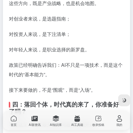
这些方向，既是产业战略，也是机会地图。
对创业者来说，是选题指南；
对投资人来说，是下注清单；
对年轻人来说，是职业选择的新罗盘。
政策已经明确告诉我们：AI不只是一项技术，而是这个
时代的“基本能力”。
接下来要做的，不是“围观”，而是“入场”。
四：落回个体，时代真的来了，你准备好
了吗？
写到这里，其实最关键的问题才刚刚开始。
首页
AI新资讯
AI知识库
AI工具箱
收录投稿
我的