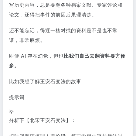
写历史内容，总是要翻各种档案文献、专家评论和
论文，还得把事件的前因后果理清楚。
还不能忘记，得逐一核对找的资料是不是也不靠
谱，非常麻烦。
即便 AI 存在幻觉，但也
比我们自己去翻资料要方便
多。
比如我想了解王安石变法的故事
提示词：
💡
分析下【北宋王安石变法】：
按时间顺序梳理主要阶段，简要说明内容并标注时