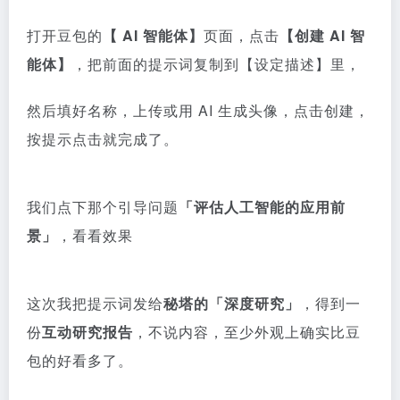
打开豆包的
【 AI 智能体】
页面，点击
【创建 AI 智
能体】
，把前面的提示词复制到【设定描述】里，
然后填好名称，上传或用 AI 生成头像，点击创建，
按提示点击就完成了。
我们点下那个引导问题
「评估人工智能的应用前
景」
，看看效果
这次我把提示词发给
秘塔的「深度研究」
，得到一
份
互动研究报告
，不说内容，至少外观上确实比豆
包的好看多了。