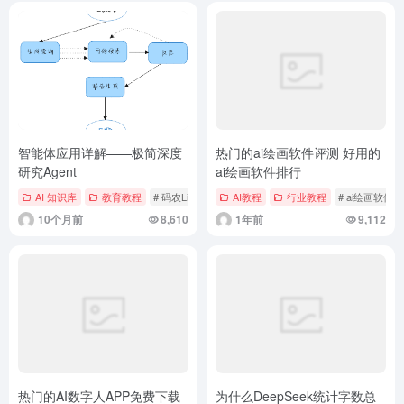
智能体应用详解——极简深度
热门的ai绘画软件评测 好用的
研究Agent
ai绘画软件排行
AI 知识库
教育教程
# 码农Linx
AI教程
行业教程
# ai绘画软件
10个月前
8,610
1年前
9,112
热门的AI数字人APP免费下载
为什么DeepSeek统计字数总