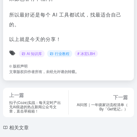
所以
最好还是每个 AI 工具都试试，找最适合自己
的。
以上就是今天的分享！
AI 知识库
行业教程
# 冰宏LBH
©
版权声明
文章版权归作者所有，未经允许请勿转载。
上一篇
下一篇
扣子(Coze)实战：每天定时产出
AI问答｜一年级家访流程清单（
无AI痕迹的热点新闻公众号文
By「Get笔记」）
章，直击草稿箱！
相关文章