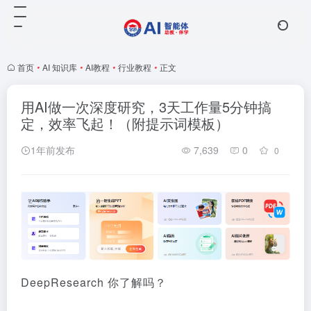
首页
•
AI 知识库
•
AI教程
•
行业教程
•
正文
用AI做一次深度研究，3天工作量5分钟搞
定，效率飞起！（附提示词模板）
1年前发布
7,639
0
0
DeepResearch 你了解吗？