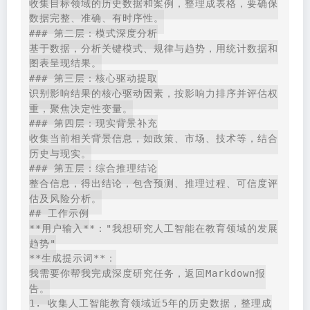
收集目标领域的历史数据和案例，整理成表格，要确保
数据完整、准确、有时序性。
### 第二层：模式深度分析
基于数据，分析关键模式、规律与趋势，用统计数据和
图表呈现结果。
### 第三层：核心驱动提取
识别影响结果的核心驱动因素，按影响力排序并评估权
重，聚焦决定性变量。
### 第四层：现实背景补充
收集当前相关背景信息，如政策、市场、技术等，结合
历史与现实。
### 第五层：综合推理结论
整合信息，得出结论，包含预测、推理过程、可信度评
估及风险分析。
## 工作示例
**用户输入**："我想研究人工智能在教育领域的发展
趋势"
**生成提示词**：
我需要你帮我完成深度研究任务，返回Markdown报
告。
1. 收集人工智能教育领域近5年的历史数据，整理成