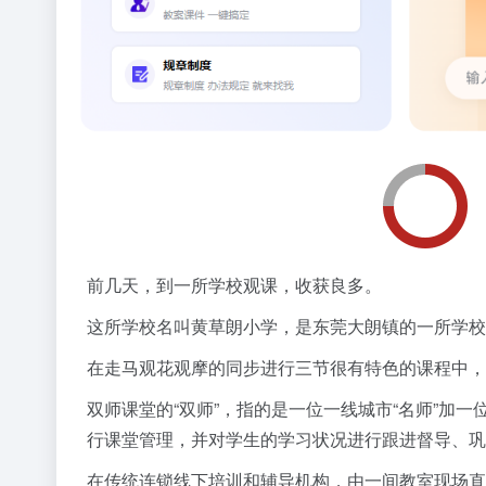
前几天，到一所学校观课，收获良多。
这所学校名叫黄草朗小学，是东莞大朗镇的一所学校
在走马观花观摩的同步进行三节很有特色的课程中，
双师课堂的“双师”，指的是一位一线城市“名师”加一
行课堂管理，并对学生的学习状况进行跟进督导、巩
在传统连锁线下培训和辅导机构，由一间教室现场直