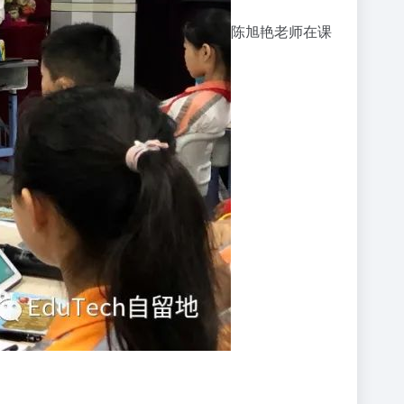
陈旭艳老师在课