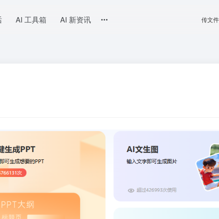
话
AI 工具箱
AI 新资讯
传文件