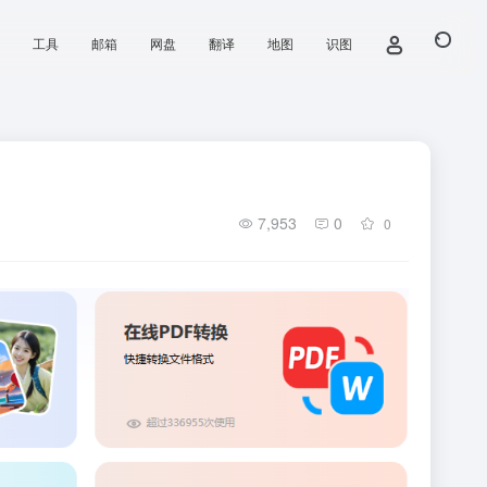
工具
邮箱
网盘
翻译
地图
识图
7,953
0
0