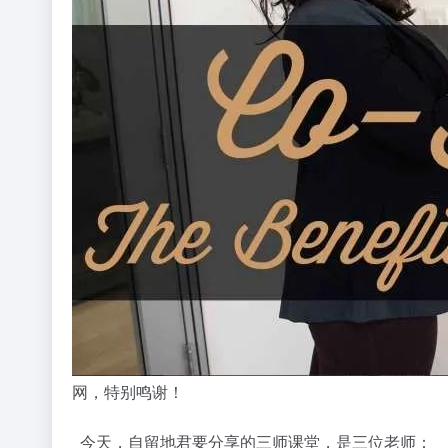
网，特别鸣谢！
今天，自留地君要分享的三师课堂，是三位老师：