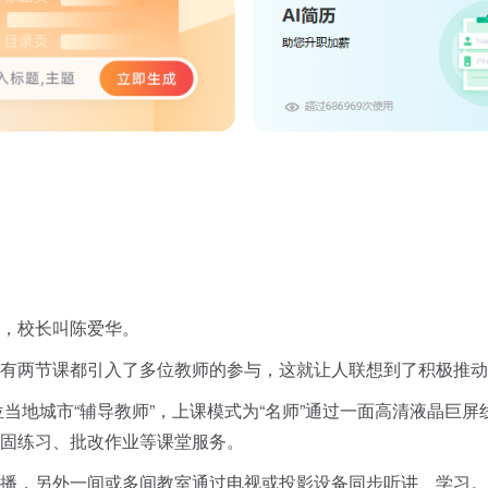
，校长叫陈爱华。
有两节课都引入了多位教师的参与，这就让人联想到了积极推动的
位当地城市“辅导教师”，上课模式为“名师”通过一面高清液晶巨
固练习、批改作业等课堂服务。
播，另外一间或多间教室通过电视或投影设备同步听讲、学习。