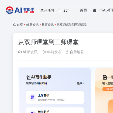
首页
与AI对
兰开斯特
25°
首页
•
AI 新资讯
•
教育资讯
•
从双师课堂到三师课堂
从双师课堂到三师课堂
AI 新资讯
2年前发布
自留地君