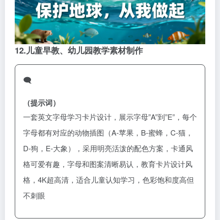
12.
儿童早教、幼儿园教学素材制作
🗨️
（提示词）
一套英文字母学习卡片设计，展示字母”A”到”E”，每个
字母都有对应的动物插图（A-苹果，B-蜜蜂，C-猫，
D-狗，E-大象），采用明亮活泼的配色方案，卡通风
格可爱有趣，字母和图案清晰易认，教育卡片设计风
格，4K超高清，适合儿童认知学习，色彩饱和度高但
不刺眼