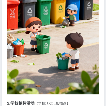
2.学校
植树活动
（
学校活动汇报插画
）