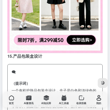
15.产品包装盒设计
🗨️
（提示词）
一个有机护肤品包装盒设计，盒子是白色和淡绿色的
配色方案，正面有简约的叶子图案和”有机天然”的文
首页
AI新资讯
AI知识库
AI工具箱
收录投稿
我的
字标识，侧面有产品成分说明区域，整体设计简洁优