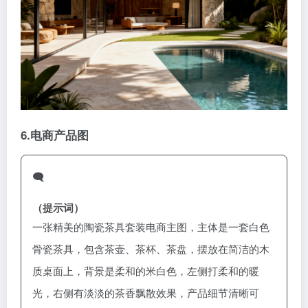
6.
电商产品图
🗨️
（提示词）
一张精美的陶瓷茶具套装电商主图，主体是一套白色
骨瓷茶具，包含茶壶、茶杯、茶盘，摆放在简洁的木
质桌面上，背景是柔和的米白色，左侧打柔和的暖
光，右侧有淡淡的茶香飘散效果，产品细节清晰可