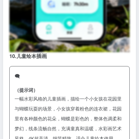
10.
插画
儿童绘本
🗨️
（提示词）
一幅水彩风格的儿童插画，描绘一个小女孩在花园里
与蝴蝶玩耍的场景，小女孩穿着粉色的连衣裙，花园
里有各种颜色的花朵，蝴蝶是彩色的，整体色调柔和
梦幻，线条流畅自然，充满童真和温暖，水彩画艺术
风格，4K超高清，细节精致，适合儿童绘本使用