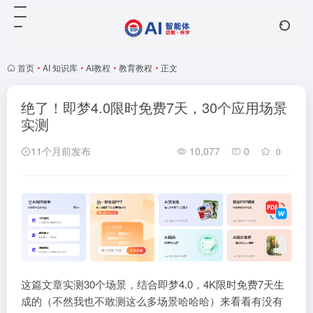
首页
•
AI 知识库
•
AI教程
•
教育教程
•
正文
绝了！即梦4.0限时免费7天，30个应用场景
实测
11个月前发布
10,077
0
0
这篇文章实测30个场景，结合即梦4.0，4K限时免费7天生
成的（不然我也不敢测这么多场景哈哈哈）来看看有没有