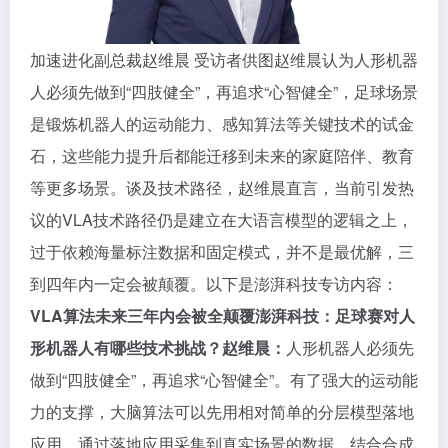
加速进化副总裁赵维晨 受访者供图赵维晨认为人形机器
人必须先做到“四肢健全”，再追求“心智健全”，足球场景
是锻炼机器人的运动能力、感知算法等关键技术的试金
石，这些能力提升后都能迁移到未来的家庭陪伴、教育
等更多场景。谈及技术路径，赵维晨直言，当前引发热
议的VLA技术路径仍是建立在大语言模型的逻辑之上，
过于依赖海量标注数据和固定模式，并不是最优解，三
到四年内一定会被颠覆。以下是澎湃科技专访内容：
VLA算法未来三年内会被全颠覆
澎湃科技：足球赛对人
形机器人有哪些技术挑战？
赵维晨：
人形机器人必须先
做到“四肢健全”，再追求“心智健全”。有了强大的运动能
力的支撑，大脑算法可以先用相对简单的分层模型落地
应用，通过落地应用采集到真实场景的数据，结合合成