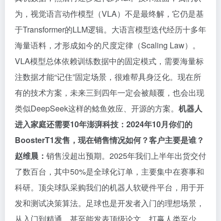
为，视觉语言动作模型（VLA）不是最终解，它仍是基
于Transformer的LLM逻辑。大语言模型迭代经历十多年
海量语料，才形成如今的尺度定律（Scaling Law）。
VLA模型总体依赖训练数据中的固定模式，需要海量标
注数据才能“记住”固定场景，很难帮具身泛化。现在所
有的技术方案，未来三到四年一定会被颠覆，也会出现
类似DeepSeek这样的鲶鱼效应、开源的方案。
机器人
进入家庭还需要10年
澎湃科技：2024年10月你们的
BoosterT1发售，现在销售情况如何？客户主要是谁？
赵维晨：
销售没超出预期。2025年我们上半年出货交付
了数百台，其中50%是全球化订单，主要集中在赛事和
科研。顶尖球队采购我们的机器人软硬件平台，用于开
发和测试决策算法。足球也是开发者入门的理想场景，
从入门到精通，甚至能发表顶级论文，打赢人类至少