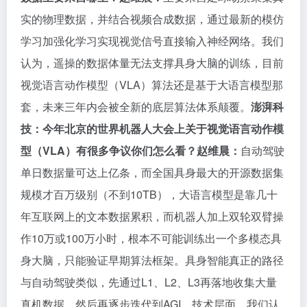
实的物理数据，并结合视频合成数据，通过最新的模仿
学习加强化学习实现视觉信号直接输入神经网络。我们
认为，遥操的数据体量无法支撑具身大脑的训练，目前
视觉语言动作模型（VLA）算法还是基于大语言模型那
套，未来三年内会被全新的底层算法体系颠覆。
澎湃科
技：今年北京的世界机器人大会上关于视觉语言动作模
型（VLA）有很多争议你们怎么看？
赵维晨：
自动驾驶
单日数据量可达上亿条，而全国具身最大的开源数据集
规模才百万级别（不到10TB），大语言模型是靠几十
年互联网上的文本数据累积，而机器人加上双轮双臂操
作10万或100万小时，根本不可能训练出一个多模态具
身大脑，只能验证早期算法框架。具身智能真正的路径
与自动驾驶类似，先通过L1、L2、L3再落地收集大量
真机数据，然后再逐步迭代到AGI。技术层面，我们认