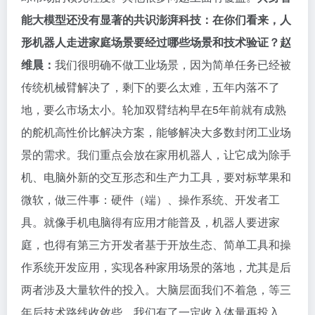
能大模型还没有显著的共识
澎湃科技：在你们看来，人
形机器人走进家庭场景要经过哪些场景和技术验证？
赵
维晨：
我们很明确不做工业场景，因为简单任务已经被
传统机械臂解决了，剩下的要么太难，五年内落不了
地，要么市场太小。轮加双臂结构早在5年前就有成熟
的舵机高性价比解决方案，能够解决大多数封闭工业场
景的需求。我们重点会放在家用机器人，让它成为除手
机、电脑外新的交互形态和生产力工具，要对标苹果和
微软，做三件事：硬件（端）、操作系统、开发者工
具。就像手机电脑得有应用才能普及，机器人要进家
庭，也得有第三方开发者基于开放生态、简单工具和操
作系统开发应用，实现各种家用场景的落地，尤其是后
两者涉及大量软件的投入。大脑层面我们不着急，等三
年后技术路线收敛些，我们有了一定收入体量再投入。