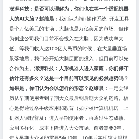
澎湃科技：是否可以理解为，你们也在等一个适配机器
人的AI大脑？
赵维晨：
我们认为端+操作系统+开发工具
是个万亿美元的市场，大脑也是万亿美元的市场。但作
为创业公司我们目前不会投入在大脑，因为成功率太
低。等我们收入达100亿人民币的时候，在大量垂直场
景落地后，我们会开始大脑层面的投入，但目前可以先
合作为主。
澎湃科技：人形机器人进入家庭，你们保守
估计还有多久？这是一个目前可以预见的必然趋势吗？
如果是，你们认为会以怎样的形态？
赵维晨：
一定会经
历从早期使用者到早期大众最后到后期大众的链路。核
心是得通过杀手级应用和教育（如学校计算机机房，上
机器人课程普及）进入早期使用者，再通过生态成熟、
应用多样化、成本下降进入大众市场。前者需要3年，
进入早期大众可能需要5至10年，10年后实现较大规模