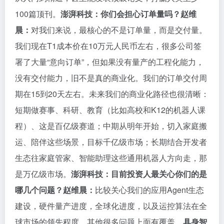
100篇顶刊。
澎湃科技：你们会担心订单量吗？
赵维
晨：
对我们来说，最核心的不是订单量，而是交付量。
我们现在T1成本价在10万元人民币左右，很多公司签
署了大量“意向订单”，但如果没有量产的工程化能力，
没有交付能力，旧不是真的商业化。我们的订单交付周
期在15到20天左右。未来我们的商业化路径也很清晰：
短期做赛事、科研、教育（比如高校和K12的机器人课
程）、这是百亿级赛道；中期从明年开始，切入家庭搬
运、陪伴这些场景，目标千亿级市场；长期结合开发者
生态往家庭管家、智能助理这些通用机器人方向走，那
是万亿级市场。
澎湃科技：目前投资人最关心你们的是
哪几个问题？
赵维晨：
比较关心我们的应用Agent生态
建设，硬件量产进度，全球化进度，以及运控算法在全
球市场的领先程度。其他很多问题上面有覆盖。
具身智