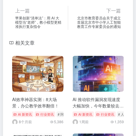
上一篇
下一篇
苹果创新“清单法”：用 AI 大
北京市教育委员会关于成立
模型当“老师”，教小模型更精
首届北京市中小学人工智能
准执行复杂指令
教育工作专家委员会的通知
相关文章
AI效率神器实测：8大场
AI 推动软件漏洞发现速度
景，办公教学效率翻倍！
大幅加快，今年数量较去年
预计翻番
AI 新资讯
行业资讯
# 阿文的AI与教学日记
AI 新资讯
行业资讯
# 人工智能
8个月前
5,386
1周前
1,359