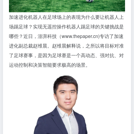
加速进化机器人在足球场上的表现为什么要让机器人上
场踢足球？实现无遥控操作机器人踢足球的关键挑战是
哪些？近日，澎湃科技（www.thepaper.cn)专访了加速
进化副总裁赵维晨。赵维晨解释说，之所以将目标对准
了足球赛事，是因为足球赛是一个高动态、强对抗、对
运动控制和决策智能要求极高的场景。