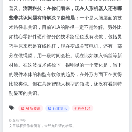
普及。
澎湃科技：在你们看来，现在人形机器人还有哪
些非共识问题有待解决？
赵维晨：
一个是大脑层面的技
术路径非共识，目前VLA的路径一定不是终解。另外比
如核心零部件硬件部分的技术路径也没有收敛，包括灵
巧手原来都是直线推杆，现在变成关节电机，还有一部
分在做绳驱，用一段时间会松。现在比如加入钨丝等新
材质。在这波技术路径下，很明显的一个变化是，当下
的硬件本体的构型有收敛的趋势，在外形方面正在变得
比较类似。但在具身智能大模型的领域，还没有看到特
别显著的共识。
AI 新资讯
行业资讯
# 科创101
©
版权声明
文章版权归作者所有，未经允许请勿转载。