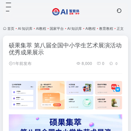
首页
•
AI 知识库
•
AI教程
•
国家平台
•
AI 知识库
•
AI教程
•
教育教程
•
正文
硕果集萃 第八届全国中小学生艺术展演活动
优秀成果展示
1年前发布
8,000
0
0