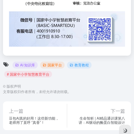
AI 知识库
国家平台
教育教程
# 国家中小学智慧教育平台
©
版权声明
文章版权归作者所有，未经允许请勿转载。
上一篇
下一篇
豆包AI真的好用！这些新功能，
生命智析 | AI精品通识课第八
老师用了直呼 “真香”！
讲：AI驱动的酶蛋白智能设计