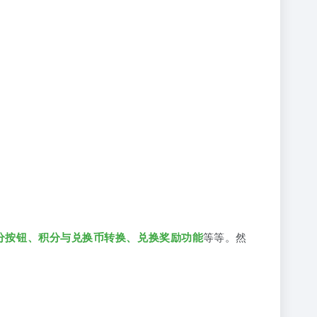
等等。然
分按钮、积分与兑换币转换、兑换奖励功能