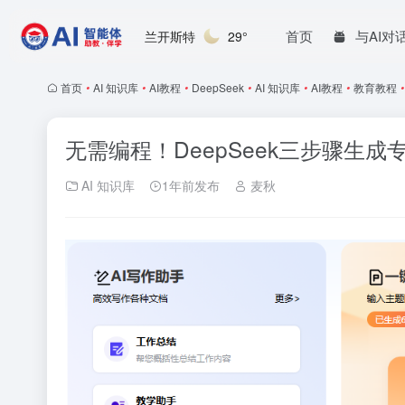
首页
与AI对
兰开斯特
29°
首页
•
AI 知识库
•
AI教程
•
DeepSeek
•
AI 知识库
•
AI教程
•
教育教程
•
无需编程！DeepSeek三步骤生
AI 知识库
1年前发布
麦秋