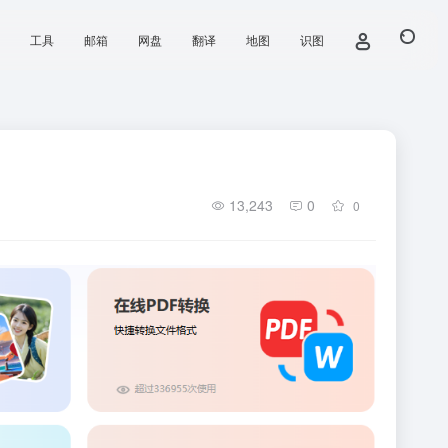
工具
邮箱
网盘
翻译
地图
识图
13,243
0
0