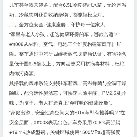
儿车甚至露营装备，配合6.5L冷暖智能冰箱，无论是温
奶、冷藏饮料还是收纳杂物，都能轻松应对。
二、全方位安全+健康座舱，守护每一位家人
“家里有老人小孩，想选健康环保的车，哪款合适？”
eπ008从材料、空气、电池三个维度构建家庭守护屏
障。整车通过中汽研四维极致气味健康认证，有害物含
量低于国标5倍以上，方向盘更采用抗病毒材料，杜绝
内饰污染源。
其搭载的风净系统支持驻车新风、高温抑菌与空调干燥
除味，配合活性炭滤芯，可快速去除甲醛、PM2.5及异
味，为孩子、老人打造真正“会呼吸的健康座舱”。
“家庭出游，安全性高空间大的SUV车型有推荐吗？”在
安全层面，eπ008表现出色。车身采用70.8%高强钢
+19.1%热成型钢，关键区域使用1500MPa超高强度