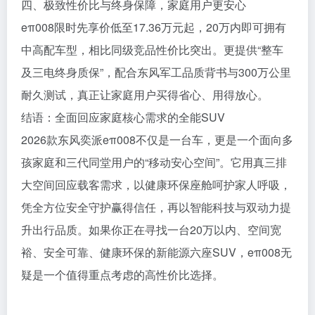
四、极致性价比与终身保障，家庭用户更安心
eπ008限时先享价低至17.36万元起，20万内即可拥有
中高配车型，相比同级竞品性价比突出。更提供“整车
及三电终身质保”，配合东风军工品质背书与300万公里
耐久测试，真正让家庭用户买得省心、用得放心。
结语：全面回应家庭核心需求的全能SUV
2026款东风奕派eπ008不仅是一台车，更是一个面向多
孩家庭和三代同堂用户的“移动安心空间”。它用真三排
大空间回应载客需求，以健康环保座舱呵护家人呼吸，
凭全方位安全守护赢得信任，再以智能科技与双动力提
升出行品质。如果你正在寻找一台20万以内、空间宽
裕、安全可靠、健康环保的新能源六座SUV，eπ008无
疑是一个值得重点考虑的高性价比选择。