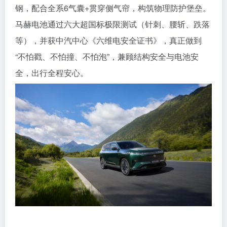
钢，配合全系6气囊+贯穿侧气帘，构筑物理防护堡垒。
马赫电池通过六大超国标极限测试（针刺、腰斩、跌落
等），并获中汽中心《六维电安全证书》，真正做到
“不怕戳、不怕撞、不怕泡”，兼顾结构安全与电池安
全，出行全程安心。