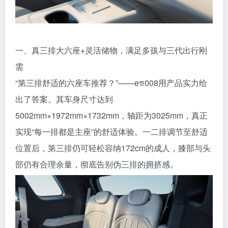
一、真三排大六座+灵活储物，满足多孩与三代出行刚
需
“第三排舒适的六座车推荐？”——eπ008用产品实力给
出了答案。其车身尺寸达到
5002mm×1972mm×1732mm，轴距为3025mm，真正
实现“每一排都是主座”的舒适体验。一二排调节至舒适
位置后，第三排仍可轻松容纳172cm的成人，膝部与头
部仍有合理余量，彻底告别伪三排的拥挤感。