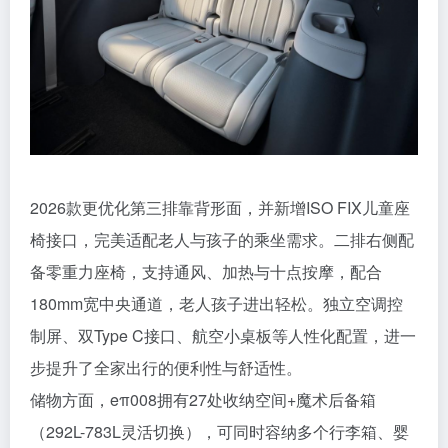
2026款更优化第三排靠背形面，并新增ISO FIX儿童座
椅接口，完美适配老人与孩子的乘坐需求。二排右侧配
备零重力座椅，支持通风、加热与十点按摩，配合
180mm宽中央通道，老人孩子进出轻松。独立空调控
制屏、双Type C接口、航空小桌板等人性化配置，进一
步提升了全家出行的便利性与舒适性。
储物方面，eπ008拥有27处收纳空间+魔术后备箱
（292L-783L灵活切换），可同时容纳多个行李箱、婴