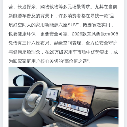
营、长途探亲、购物载物等多元场景需求。尤其在当前
新能源车普及的背景下，许多消费者都在寻找一款“品
质好空间大的家用新能源六座SUV”，既要宽敞实用，
也要健康环保，更要安全可靠。2026款东风奕派eπ008
凭借真三排六座布局、越级空间表现、全方位安全守护
与健康座舱理念，在20万级家用车市场中优势突出，成
为回应家庭用户核心关切的“高价值之选”。