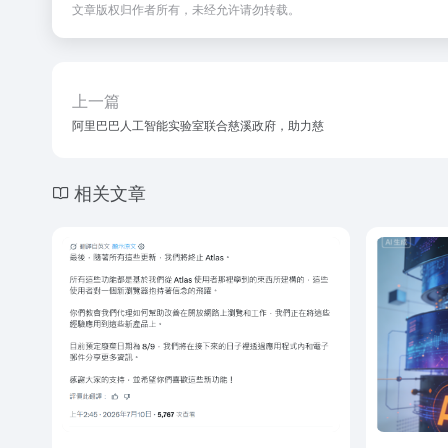
文章版权归作者所有，未经允许请勿转载。
上一篇
阿里巴巴人工智能实验室联合慈溪政府，助力慈
相关文章