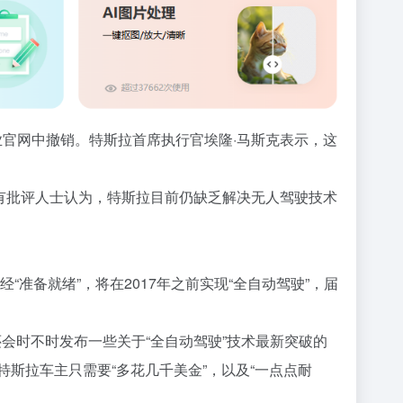
业官网中撤销。特斯拉首席执行官埃隆·马斯克表示，这
另有批评人士认为，特斯拉目前仍缺乏解决无人驾驶技术
准备就绪”，将在2017年之前实现“全自动驾驶”，届
时不时发布一些关于“全自动驾驶”技术最新突破的
特斯拉车主只需要“多花几千美金”，以及“一点点耐