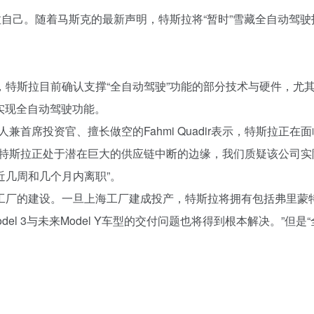
自己。随着马斯克的最新声明，特斯拉将“暂时”雪藏全自动驾驶
斯拉目前确认支撑“全自动驾驶”功能的部分技术与硬件，尤其是
，实现全自动驾驶功能。
P的创始人兼首席投资官、擅长做空的Fahmi Quadir表示，特
斯拉正处于潜在巨大的供应链中断的边缘，我们质疑该公司实际履
近几周和几个月内离职”。
厂的建设。一旦上海工厂建成投产，特斯拉将拥有包括弗里蒙特
el 3与未来Model Y车型的交付问题也将得到根本解决。”但