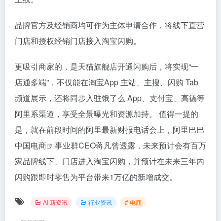
品牌官方及经销商均可作为主体申请合作，将线下直营
门店和授权经销门店接入淘宝闪购。
更吸引商家的，是天猫旗舰店开通闪购后，将实现“一
店通多端”，不仅能在淘宝App 主站、主搜、闪购 Tab
频道展示，还将同步入驻饿了么 App、支付宝、高德等
阿里系渠道，享受全景曝光和资源加持。 值得一提的
是，就在前段时间的阿里最新财报电话会上，阿里巴巴
中国
电商
事业群CEO蒋凡曾透露，未来预计会有百万
家品牌线下、门店进入淘宝闪购，并预计在未来三年内
闪购跟即时零售为平台带来1万亿的新增成交。
AI 新资讯
行业资讯
# 电商