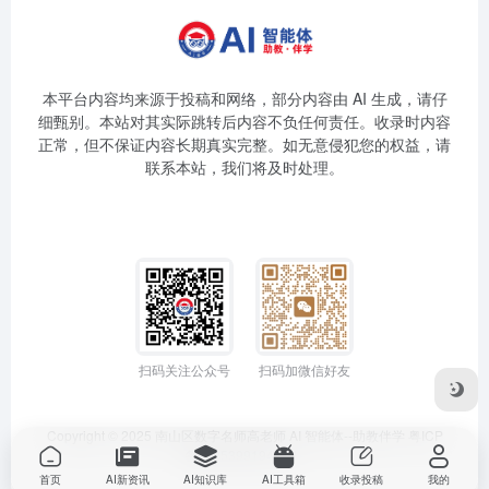
本平台内容均来源于投稿和网络，部分内容由 AI 生成，请仔
细甄别。本站对其实际跳转后内容不负任何责任。收录时内容
正常，但不保证内容长期真实完整。如无意侵犯您的权益，请
联系本站，我们将及时处理。
扫码关注公众号
扫码加微信好友
Copyright © 2025
南山区数字名师高老师
AI 智能体--助教伴学
粤ICP
备2025399194号-1
首页
AI新资讯
AI知识库
AI工具箱
收录投稿
我的