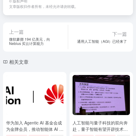
©
版权声明
文章版权归作者所有，未经允许请勿转载。
上一篇
下一篇
微软豪掷 194 亿美元，向
通用人工智能（AGI）已经来了
Nebius 买云计算能力
相关文章
华为加入 Agentic AI 基金会成
人工智能与量子科技的双向奔
为金牌会员，推动智能体 AI 系
赴，量子智能有望开辟技术变
统开放互操作
革新路径