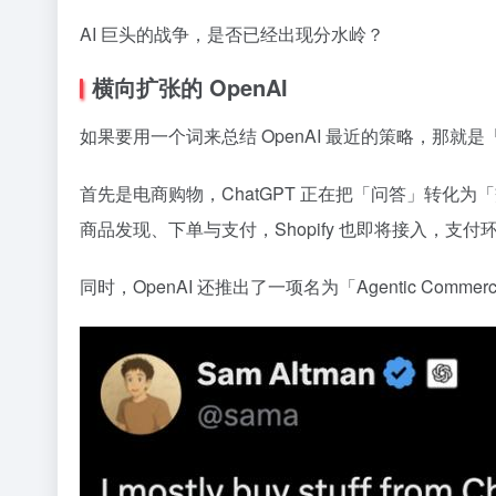
AI 巨头的战争，是否已经出现分水岭？
横向扩张的 OpenAI
如果要用一个词来总结 OpenAI 最近的策略，那
首先是电商购物，ChatGPT 正在把「问答」转化为「交易
商品发现、下单与支付，Shopify 也即将接入，支付环节由
同时，OpenAI 还推出了一项名为「Agentic Com