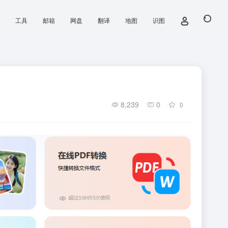
工具
邮箱
网盘
翻译
地图
识图
8,239
0
0