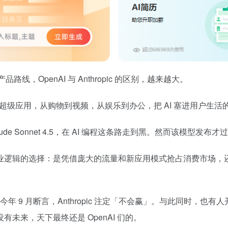
路线，OpenAI 与 Anthropic 的区别，越来越大。
超级应用，从购物到视频，从娱乐到办公，把 AI 塞进用户生活的每
ude Sonnet 4.5，在 AI 编程这条路走到黑。然而该模型发布才过一
业逻辑的选择：是凭借庞大的流量和新应用模式抢占消费市场，
克今年 9 月断言，Anthropic 注定「不会赢」。与此同时，也有
未来，天下最终还是 OpenAI 们的。