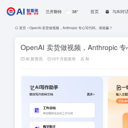
首页
与AI对
兰开斯特
38°
首页
•
OpenAI 卖货做视频，Anthropic 专心写代码，谁能赢？
OpenAI 卖货做视频，Anthropi
AI 新资讯
10个月前发布
AI