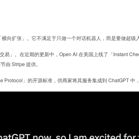
就是「横向扩张」。它不满足于只做一个对话机器人，而是要做超级
」。在近期的更新中，Open AI 在美国上线了「Instant Che
 Stripe 提供。
merce Protocol」的开源标准，供商家将其服务集成到 ChatG