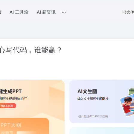
话
AI 工具箱
AI 新资讯
传文件
c 专心写代码，谁能赢？