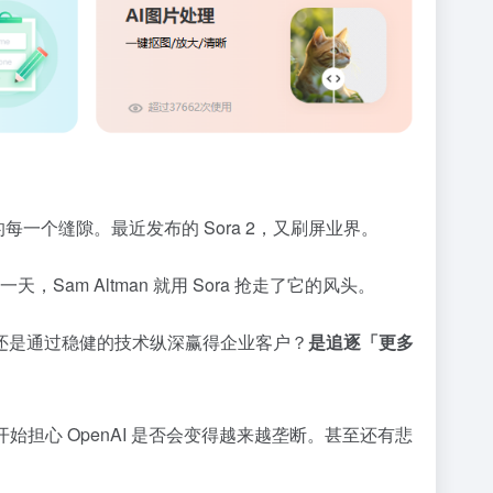
一个缝隙。最近发布的 Sora 2，又刷屏业界。
天，Sam Altman 就用 Sora 抢走了它的风头。
还是通过稳健的技术纵深赢得企业客户？
是追逐「更多
人开始担心 OpenAI 是否会变得越来越垄断。甚至还有悲