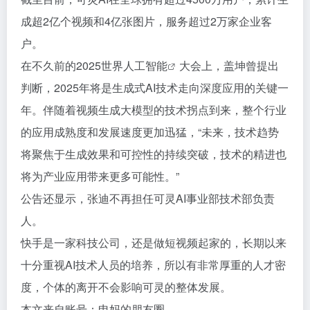
成超2亿个视频和4亿张图片，服务超过2万家企业客
户。
在不久前的2025世界
人工智能
大会上，盖坤曾提出
判断，2025年将是生成式AI技术走向深度应用的关键一
年。伴随着视频生成大模型的技术拐点到来，整个行业
的应用成熟度和发展速度更加迅猛，“未来，技术趋势
将聚焦于生成效果和可控性的持续突破，技术的精进也
将为产业应用带来更多可能性。”
公告还显示，张迪不再担任可灵AI事业部技术部负责
人。
快手是一家科技公司，还是做短视频起家的，长期以来
十分重视AI技术人员的培养，所以有非常厚重的人才密
度，个体的离开不会影响可灵的整体发展。
本文来自账号：申妈的朋友圈