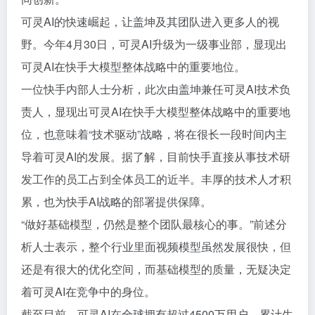
可灵AI的快速崛起，让盖坤及其团队进入更多人的视
野。今年4月30日，可灵AI升级为一级事业部，显现出
可灵AI在快手大模型整体战略中的重要地位。
一位快手内部人士分析，此次由盖坤兼任可灵AI技术负
责人，显现出可灵AI在快手大模型整体战略中的重要地
位，也意味着“技术驱动”战略，将在很长一段时间内主
导着可灵AI的发展。据了解，目前快手直接从事技术研
发工作的员工占到全体员工的近半。丰厚的技术人才积
累，也为快手AI战略的部署提供保障。
“做好基础模型，仍然是整个团队最核心的事。”前述分
析人士表示，整个行业里面视频模型虽然发展很快，但
还是有很大的优化空间，而基础模型的质量，无疑决定
着可灵AI在竞争中的身位。
截至目前，可灵AI在全球拥有超过4500万用户，累计生