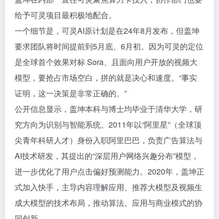
给予可灵项目最积极地配合。
一个细节是，可灵AI原计划是在24年8月发布，但盖坤
要求团队将时间提前到5月底、6月初。因为可灵的定位
是全球首个效果对标 Sora、且面向用户开放的视频大
模型，要抢占市场空白，拼的就是决心和速度。“事实
证明，这一决策是非常正确的。”
公开信息显示，盖坤本科与博士均毕业于清华大学，研
究方向为识别与智能系统。2011年以“阿里星”（全球顶
尖青年科研人才）身份入职阿里巴巴，负责广告算法与
AI技术研发，其提出的“深层用户网络兴趣分布”模型，
进一步优化了用户点击偏好预测能力。2020年，盖坤正
式加入快手，主导内容理解应用、推荐大模型及视频生
成大模型的技术布局，推动算法、应用与商业模式的协
同创新。