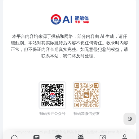
本平台内容均来源于投稿和网络，部分内容由 AI 生成，请仔
细甄别。本站对其实际跳转后内容不负任何责任。收录时内容
正常，但不保证内容长期真实完整。如无意侵犯您的权益，请
联系本站，我们将及时处理。
扫码关注公众号
扫码加微信好友
Copyright © 2025
南山区数字名师高老师
AI 智能体--助教伴学
粤ICP
备2025399194号-1