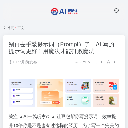
首页
•
正文
别再去手敲提示词（Prompt）了，AI 写的
提示词更好！用魔法才能打败魔法
10个月前发布
7,505
0
0
关注 ▲
AI一线玩家
▲ 让豆包帮你写提示词，效率提
升10倍你是不是也有过这样的经历：为了写一个完美的