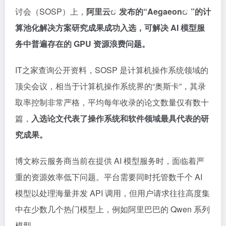
讨会（SOSP）上，
阿里云
发布的“
Aegaeon
”的计
算池化解决方案研究成果成功入选，可解决 AI 模型服
务中普遍存在的 GPU 资源浪费问题。
IT之家查询公开资料，SOSP 是计算机操作系统领域的
顶尖会议，相当于计算机操作系统界的“奥斯卡”，其录
取率控制非常严格，平均每年收录的论文数量仅有数十
篇，
入选论文代表了操作系统和软件领域最具代表的研
究成果。
博文称云服务商当前在提供 AI 模型服务时，面临着严
重的资源效率低下问题。平台需要同时托管数千个 AI
模型以处理海量并发 API 调用，但用户请求往往高度集
中在少数几个热门模型上，例如阿里巴巴的 Qwen 系列
模型。