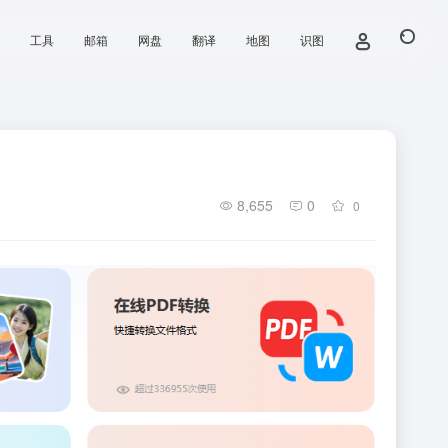
工具
邮箱
网盘
翻译
地图
识图
8,655
0
0