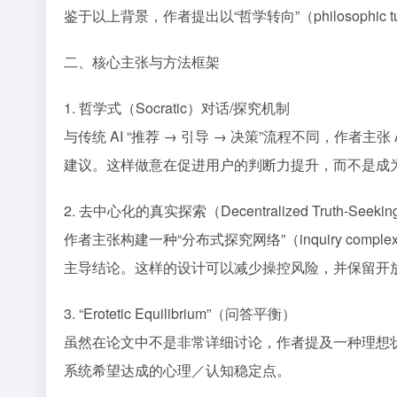
鉴于以上背景，作者提出以“哲学转向”（philosophic t
二、核心主张与方法框架
1. 哲学式（Socratic）对话/探究机制
与传统 AI “推荐 → 引导 → 决策”流程不同，
建议。这样做意在促进用户的判断力提升，而不是成
2. 去中心化的真实探索（Decentralized Truth-Seekin
作者主张构建一种“分布式探究网络”（inquiry 
主导结论。这样的设计可以减少操控风险，并保留开
3. “Erotetic Equilibrium”（问答平衡）
虽然在论文中不是非常详细讨论，作者提及一种理想
系统希望达成的心理／认知稳定点。