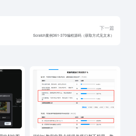
下一篇
Scratch案例361-370编程源码（获取方式见文末）
用的AI绘图
超50%教室电脑卡顿得老师们都不想用，教