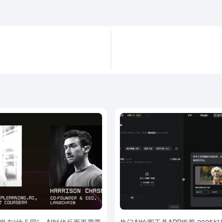
A尚在“幼儿园”。AI时代反而更需要
热门AI绘图工具APP推荐 2025好