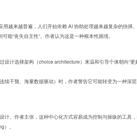
中的应用越来越普遍，人们开始依赖 AI 协助处理越来越复杂的抉
控，则可能“丧失自主性”。作者认为这是一种根本性困境。
设计选择架构（choice architecture）来温和引导个体
续干预、海量数据驱动）时，作者警告它可能转变为一种深层次的“数字修
心化设计。作者主张，这种中心化方式容易成为控制与操纵的工具
ing）。