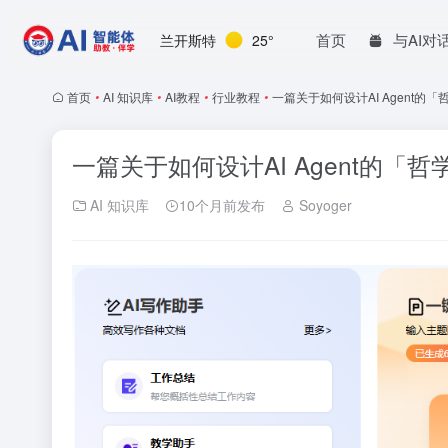
首页
与AI对
兰开斯特
25°
首页
•
AI 知识库
•
AI教程
•
行业教程
•
一篇关于如何设计AI Agent
一篇关于如何设计AI Agent的
AI 知识库
10个月前发布
Soyoger