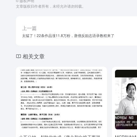
©
版权声明
文章版权归作者所有，未经允许请勿转载。
上一篇
太猛了！22条作品涨11.8万粉，唐僧反励志语录教程来了
相关文章
十五分钟，AI助你生成《康永和白娘子西湖
MCP和A2