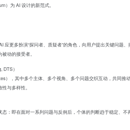
urn）为 AI 设计的新范式。
作者主张 AI 应更多扮演“探问者、质疑者”的角色，向用户提出关键
为被动的接受者。
g, DTS）
complexes），其中多个主体、多个视角、多个问题交织互动，
放性与多样性。
状态：即在面对一系列问题与反例后，个体的判断趋于稳定、不