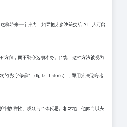
择。这样带来一个张力：如果把太多决策交给 AI，人可能
朝向“更好”方向，而不剥夺选项本身。传统上这种方法被视为
辞”（digital rhetoric），即用算法隐晦地
，抑制多样性、质疑与个体反思。相对地，他倾向以去