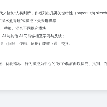
“替代／控制”人类判断，作者列出几类关键特性（paper 中为 ske
“温水煮青蛙”式操控下失去选择感；
制、替换、混合不同探究模块；
与用户、AI 与其他 AI 间能够相互学习与反馈；
成果（问题、逻辑、证据）能够互通、交换。
、优化指标、行为操控为中心的“数字修辞”向以探究、批判、判