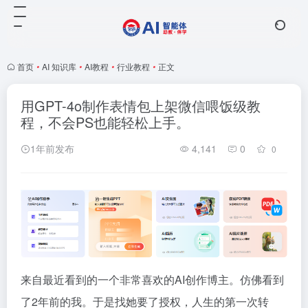
首页
•
AI 知识库
•
AI教程
•
行业教程
•
正文
用GPT-4o制作表情包上架微信喂饭级教
程，不会PS也能轻松上手。
1年前发布
4,141
0
0
来自最近看到的一个非常喜欢的AI创作博主。仿佛看到
了2年前的我。于是找她要了授权，人生的第一次转