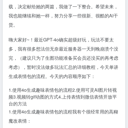
载，决定献给她的两篇，我做了一下整合。希望未来，
我也能继续和她一样，努力分享一些很新、很酷的AI干
货。
嗨大家好~！最近GPT-4o确实超级好玩，玩法不要太
多，我有很多想法但无奈最近服务器一天到晚崩溃个没
完，（建议只为了生图功能准备买会员还没买的再考虑
考虑），暂时没法做多玩法汇总的详细教程，今天单讲
生成表情包的流程。今天的内容顺序如下：
1.使用4o生成趣味表情包的流程2.使用可灵AI图片转视
频3.视频转gif动图的方式4.上传表情到微信表情开放平
台的方法
1.使用4o生成趣味表情包的流程我有个很经常用的高糊
魔改表情：