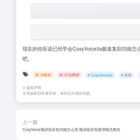
现在的你应该已经学会CosyVoice3s极速复刻
吧。
AI教程
行业教程
# CosyVoice3s
# 使用
©
版权声明
文章版权归作者所有，未经允许请勿转载。
上一篇
CosyVoice预训练音色功能怎么用 预训练音色推理模式教程