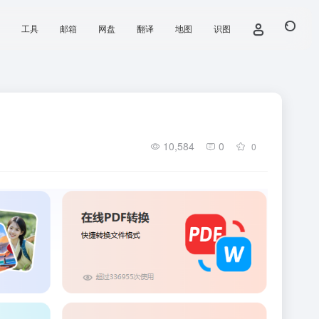
工具
邮箱
网盘
翻译
地图
识图
10,584
0
0