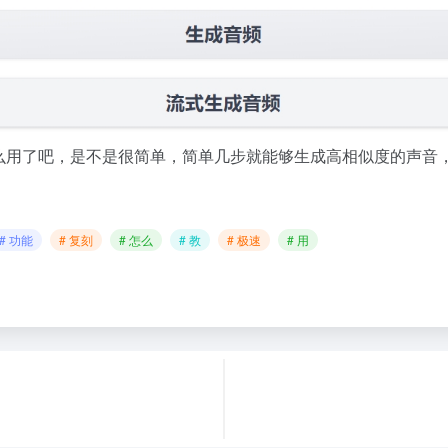
功能怎么用了吧，是不是很简单，简单几步就能够生成高相似度的声
# 功能
# 复刻
# 怎么
# 教
# 极速
# 用