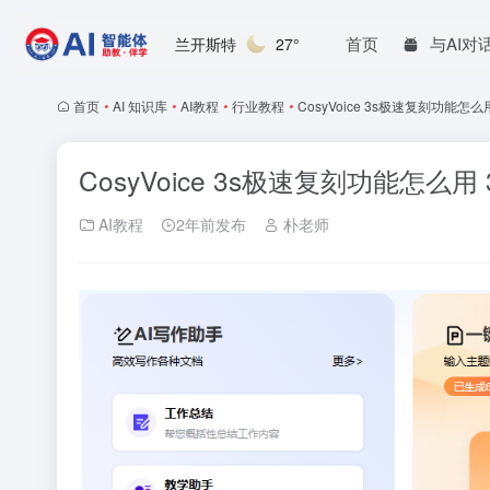
首页
与AI对
兰开斯特
27°
首页
•
AI 知识库
•
AI教程
•
行业教程
•
CosyVoice 3s极速复刻功能
CosyVoice 3s极速复刻功能怎
AI教程
2年前发布
朴老师