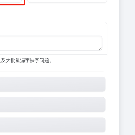
乱以及大批量漏字缺字问题。