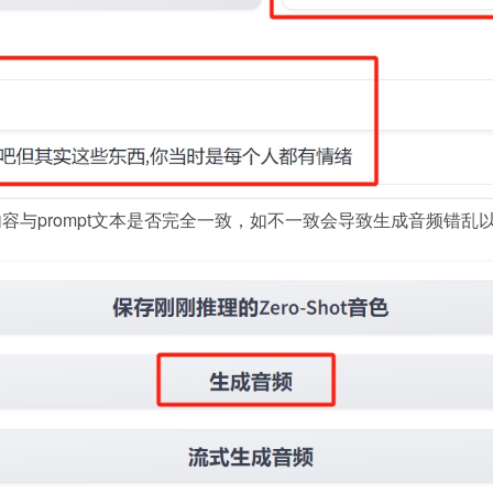
频内容与prompt文本是否完全一致，如不一致会导致生成音频错