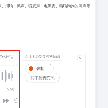
回声、混响、风声、喷麦声、电流麦、猫猫狗狗的叫声等