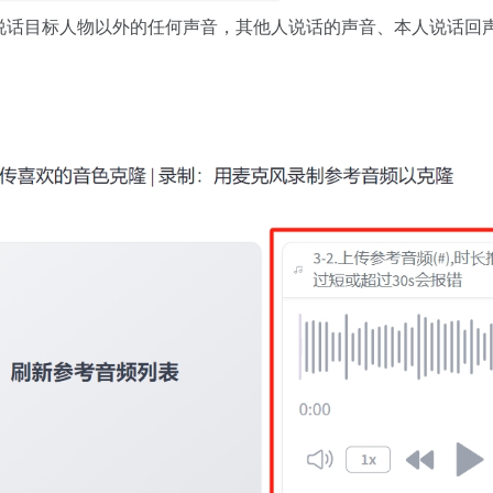
音：说话目标人物以外的任何声音，其他人说话的声音、本人说话