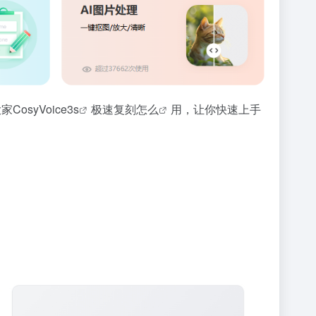
大家
CosyVoice3s
极速复刻
怎么
用，让你快速上手