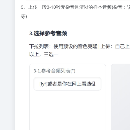
3、上传一段3-10秒无杂音且清晰的样本音频(杂
等)