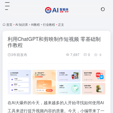
首页
•
AI 知识库
•
AI教程
•
行业教程
•
正文
利用ChatGPT和剪映制作短视频 零基础制
作教程
3年前发布
7,697
0
0
在AI大爆炸的今天，越来越多的人开始寻找如何使用AI
工具来进行提升视频内容的质量。今天，小编带来了一