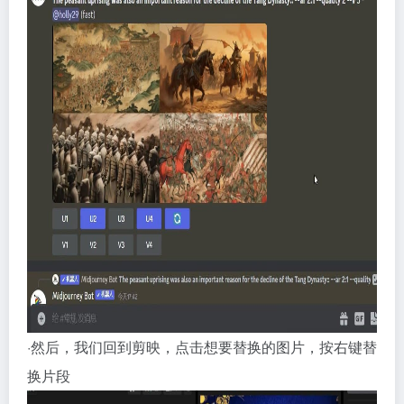
·然后，我们回到剪映，点击想要替换的图片，按右键替
换片段