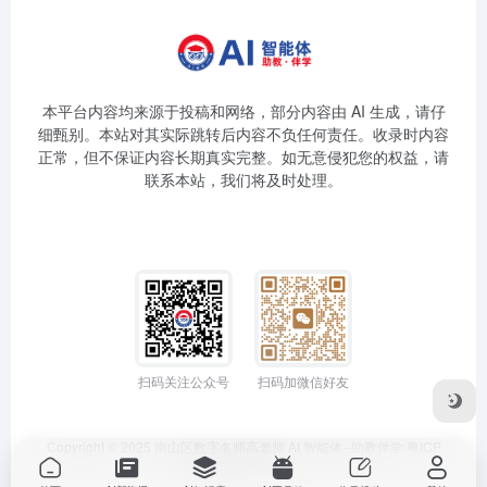
本平台内容均来源于投稿和网络，部分内容由 AI 生成，请仔
细甄别。本站对其实际跳转后内容不负任何责任。收录时内容
正常，但不保证内容长期真实完整。如无意侵犯您的权益，请
联系本站，我们将及时处理。
扫码关注公众号
扫码加微信好友
Copyright © 2025
南山区数字名师高老师
AI 智能体--助教伴学
粤ICP
备2025399194号-1