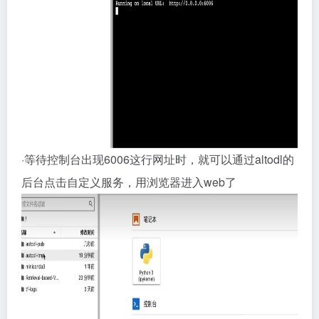
·等待控制台出现6006这行网址时，就可以通过altodl的
后台点击自定义服务，用浏览器进入web了