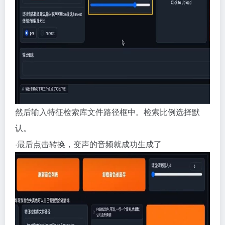
然后输入特征检索库文件路径框中。检索比例选择默
认。
·最后点击转换，变声的音频就成功生成了