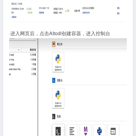
·进入网页后，点击AItodl创建容器，进入控制台