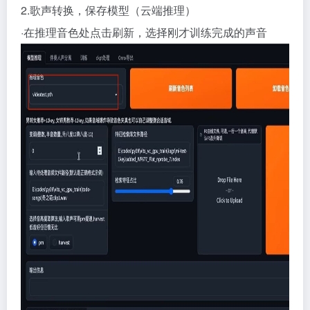
2.歌声转换，保存模型（云端推理）
·在推理音色处点击刷新，选择刚才训练完成的声音