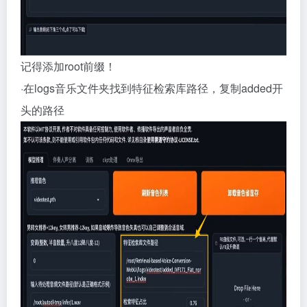
记得添加root前缀！
·在logs音乐文件夹找到特征检索库路径，复制added开
头的路径