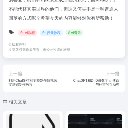
不能代替真实世界的他们，但这又何尝不是一种普通人
圆梦的方式呢？希望今天的内容能够对你有所帮助！
AI教程
行业教程
# AI音乐
©
版权声明
文章版权归作者所有，未经允许请勿转载。
上一篇
下一篇
利用ChatGPT和剪映制作短视频
ChatGPT和D-ID做数字人 李白
零基础制作教程
与杜甫的互动秀
相关文章