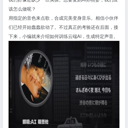
该怎么做呢？
用指定的音色来点歌，合成完美变身音乐。相信小伙伴
们已经开始蠢蠢欲动了。不过真正的考验还在后面，接
下来，小编就来介绍如何训练云端AI，生成特定声音。