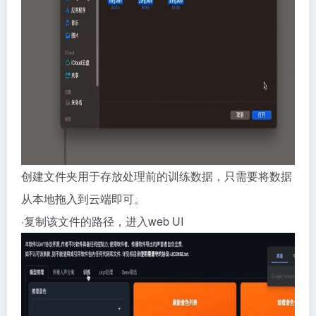
创建文件夹用于存放处理前的训练数据，只需要将数据
从本地拖入到云端即可。
·复制该文件的路径，进入web UI