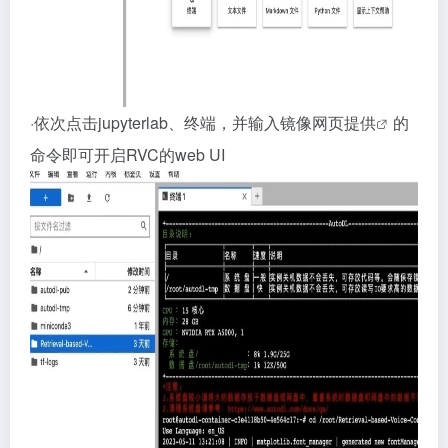
·依次点击jupyterlab、终端，并输入镜像网页提
供
的
命令即可开启RVC的web UI