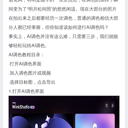
间变为了“明月松间照”的悠然闲适。现在大部分的照片
在拍出来之后都要经历一次调色，普通的调色相信大部
分人都已经掌握，但你知道该如何进行AI调色吗？
事实上，AI调色并没有这么难，只需要三步，我们就能
够轻松玩转AI调色。
AI调色教程目录：
·打开AI调色界面
·加入调色图片或视频
·选择目标图，点击导出
1.打开AI调色界面