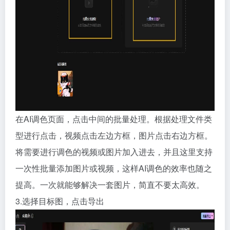
在AI调色页面，点击中间的批量处理。根据处理文件类
型进行点击，视频点击左边方框，图片点击右边方框。
将需要进行调色的视频或图片加入进去，并且这里支持
一次性批量添加图片或视频，这样AI调色的效率也随之
提高。一次就能够解决一套图片，简直不要太高效。
3.选择目标图，点击导出