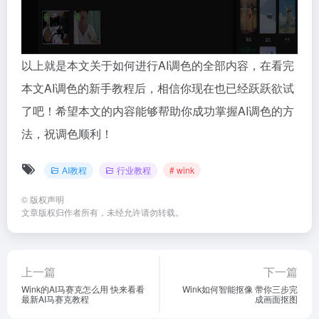
以上就是本文关于如何进行AI调色的全部内容，在看完
本文AI调色的新手教程后，相信你现在也已经跃跃欲试
了吧！希望本文的内容能够帮助你成功掌握AI调色的方
法，祝调色顺利！
AI教程
行业教程
# wink
©
版权声明
文章版权归作者所有，未经允许请勿转载。
上一篇
下一篇
Wink的AI马赛克怎么用 快来看看
Wink如何智能抠像 带你三步完
最新AI马赛克教程
成画面抠图