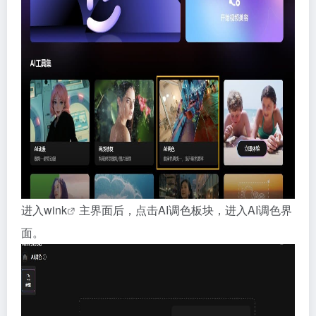
进入
wink
主界面后，点击AI调色板块，进入AI调色界
面。