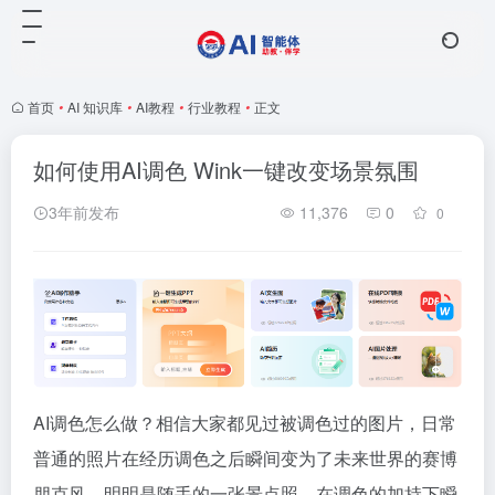
首页
•
AI 知识库
•
AI教程
•
行业教程
•
正文
如何使用AI调色 Wink一键改变场景氛围
3年前发布
11,376
0
0
AI调色怎么做？相信大家都见过被调色过的图片，日常
普通的照片在经历调色之后瞬间变为了未来世界的赛博
朋克风，明明是随手的一张景点照，在调色的加持下瞬