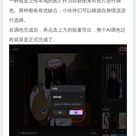
一种就是上传本地的图片作为目标图来对照片进行调
色。两种都各有优缺点，小伙伴们可以根据自身情况进
行选择。
在调色完成后，再点击上方的批量导出，整个AI调色过
程就算是正式完成了。