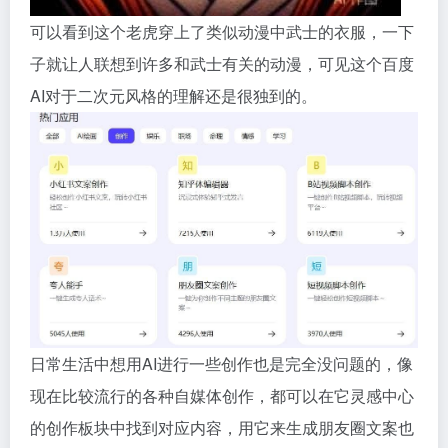
可以看到这个老虎穿上了类似动漫中武士的衣服，一下
子就让人联想到许多和武士有关的动漫，可见这个百度
AI对于二次元风格的理解还是很独到的。
日常生活中想用AI进行一些创作也是完全没问题的，像
现在比较流行的各种自媒体创作，都可以在它灵感中心
的创作板块中找到对应内容，用它来生成朋友圈文案也