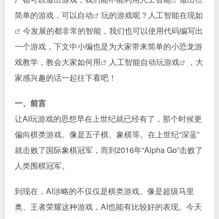
简单的游戏，可以
自动
玩的游戏呢？人工智能在现
如
今发展的都非常的智能，我们也可以使用代码编写出
一个游戏，下文中小编也是为大家带来简单的小恐龙游
戏教学，教会大家如
何用
人工智能自动
玩游戏
，大
家感兴趣的话一起往下看吧！
一、前言
让AI玩游戏的思想早在上世纪就已经有了，那个时候更
偏向棋类游戏。像是五子棋、象棋等。在上世纪“深蓝”
就击败了国际象棋冠军，而到2016年“Alpha Go”击败了
人类围棋冠军。
到现在，AI涉略的不仅仅是棋类游戏。像是超级马里
奥、王者荣耀这种游戏，AI也能有比较好的表现。今天