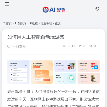
首页
•
AI 知识库
•
AI教程
•
行业教程
•
正文
如何用人工智能自动玩游戏
3年前发布
9,817
0
0
游
戏是
供
人们消遣娱乐的一种手段，在网络通信
发达的今天，互联网上各种游戏层出不穷。那么游戏大
厂都可以做出游戏，我们能不能利用
人工智能
做出些