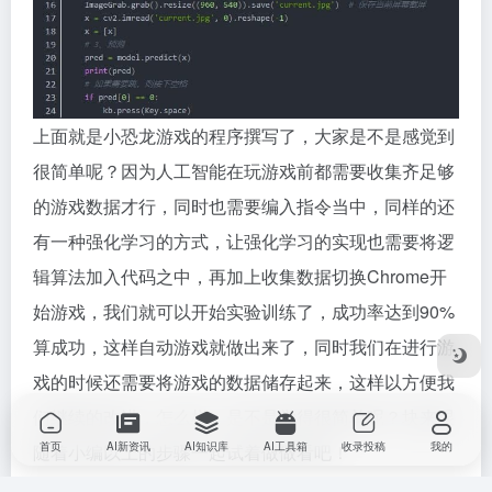
上面就是小恐龙游戏的程序撰写了，大家是不是感觉到
很简单呢？因为人工智能在玩游戏前都需要收集齐足够
的游戏数据才行，同时也需要编入指令当中，同样的还
有一种强化学习的方式，让强化学习的实现也需要将逻
辑算法加入代码之中，再加上收集数据切换Chrome开
始游戏，我们就可以开始实验训练了，成功率达到90%
算成功，这样自动游戏就做出来了，同时我们在进行游
戏的时候还需要将游戏的数据储存起来，这样以方便我
们继续的改进，怎么样，是不是觉得很简单呢？块来跟
首页
AI新资讯
AI知识库
AI工具箱
收录投稿
我的
随着小编以上的步骤一起试着做做看吧！