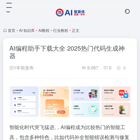
首页
•
AI 知识库
•
AI教程
•
行业教程
•
正文
AI编程助手下载大全 2025热门代码生成神
器
1年前发布
9,067
0
0
智能化时代突飞猛进,，Ai编程成为比较热门的智能工
具，包含多种特色，比如代码补全智能错误检测与修复