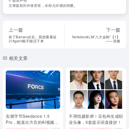
©
版权声明
文章版权归作者所有，未经允许请勿转载。
上一篇
下一篇
有了Banana2后，我想看看设
NotebookLM“八大金刚”【1】
计Agent能不能活下来
——音频
相关文章
实测字节Seedance 1.5
不用找摄影师！豆包AI生成职
Pro，能直出方言的AI视频也
业头像，5套提示词直接抄！
来了。