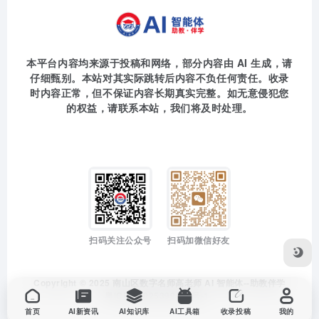
本平台内容均来源于投稿和网络，部分内容由 AI 生成，请
仔细甄别。本站对其实际跳转后内容不负任何责任。收录
时内容正常，但不保证内容长期真实完整。如无意侵犯您
的权益，请联系本站，我们将及时处理。
扫码关注公众号
扫码加微信好友
Copyright © 2025
南山区数字名师高老师
AI 智能体--助教伴学
粤ICP备2025399194号-1
首页
AI新资讯
AI知识库
AI工具箱
收录投稿
我的