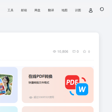
工具
邮箱
网盘
翻译
地图
识图
10,806
0
0