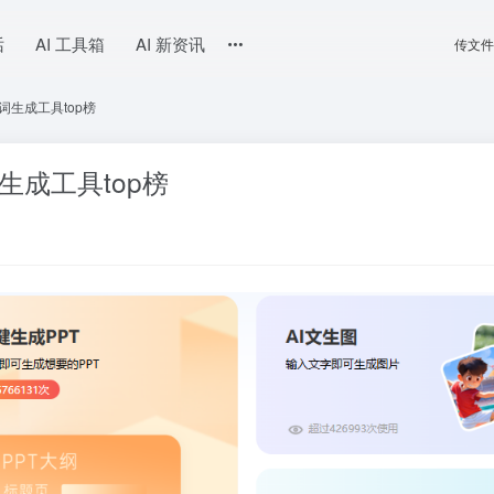
话
AI 工具箱
AI 新资讯
传文件
词生成工具top榜
生成工具top榜