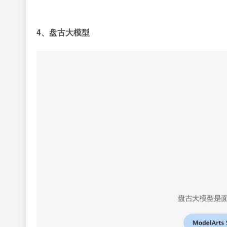
4、盘古
大模型