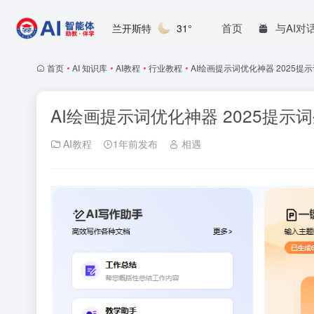
首页
与AI对
兰开斯特
31°
首页
•
AI 知识库
•
AI教程
•
行业教程
•
AI绘画提示词优化神器 2025提示
AI绘画提示词优化神器 2025提示词
AI教程
1年前发布
相遇