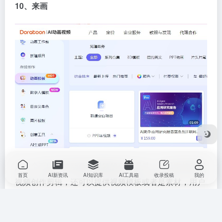
10、来画
是一个可以支持动画短视频的创作工具，可以支持动画
首页
AI新资讯
AI知识库
AI工具箱
收录投稿
我的
视频创作剪辑，还可以提供视频模板或者是素材，用户
可以直接通过模块化的操作，将多种不同的素材结合在
一起。另外还会拥有团队协作的能力。整个软件容易上