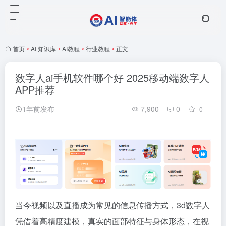
首页
•
AI 知识库
•
AI教程
•
行业教程
•
正文
数字人ai手机软件哪个好 2025移动端数字人
APP推荐
1年前发布
7,900
0
0
当今视频以及直播成为常见的信息传播方式，3d数字人
凭借着高精度建模，真实的面部特征与身体形态，在视