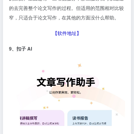
的去完善整个论文写作的过程。但适用的范围相对比较
窄，只适合于论文写作，在其他的方面没什么帮助。
【
软件地址
】
9、扣子
AI