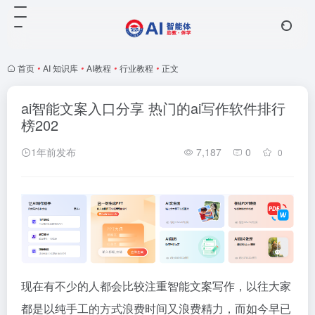
首页
•
AI 知识库
•
AI教程
•
行业教程
•
正文
ai智能文案入口分享 热门的ai写作软件排行
榜202
1年前发布
7,187
0
0
现在有不少的人都会比较注重智能文案写作，以往大家
都是以纯手工的方式浪费时间又浪费精力，而如今早已