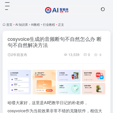
首页
•
AI 知识库
•
AI教程
•
行业教程
•
正文
cosyvoice生成的音频断句不自然怎么办 断
句不自然解决方法
2年前发布
13,539
0
0
哈喽大家好，这里是AI吧教学日记的朴老师，
cosyvoice作为当前效果非常不错的克隆软件，相信大