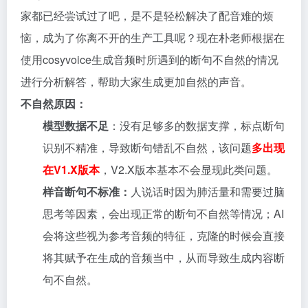
家都已经尝试过了吧，是不是轻松解决了配音难的烦
恼，成为了你离不开的生产工具呢？现在朴老师根据在
使用cosyvoice生成音频时所遇到的断句不自然的情况
进行分析解答，帮助大家生成更加自然的声音。
不自然原因：
模型数据不足
：没有足够多的数据支撑，标点断句
识别不精准，导致断句错乱不自然，该问题
多出现
在V1.X版本
，V2.X版本基本不会显现此类问题。
样音断句不标准：
人说话时因为肺活量和需要过脑
思考等因素，会出现正常的断句不自然等情况；AI
会将这些视为参考音频的特征，克隆的时候会直接
将其赋予在生成的音频当中，从而导致生成内容断
句不自然。