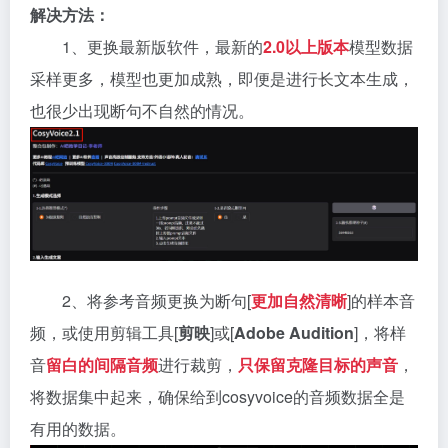
解决方法：
1、更换最新版软件，最新的
2.0以上版本
模型数据
采样更多，模型也更加成熟，即便是进行长文本生成，
也很少出现断句不自然的情况。
2、将参考音频更换为断句[
更加自然清晰
]的样本音
频，或使用剪辑工具[
剪映
]或[
Adobe Audition
]，将样
音
留白的间隔音频
进行裁剪，
只保留克隆目标的声音
，
将数据集中起来，确保给到cosyvoice的音频数据全是
有用的数据。