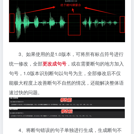
3、如果使用的是1.0版本，可将所有标点符号进行
统一修改，全部
更改成句号
，或在需要断句的地方加入
句号，1.0版本识别断句以句号为主，全部修改后不仅
能极大程度上改善断句不自然的情况，还能解决整体语
速过快的问题。
4、将断句错误的句子单独进行生成，生成断句不