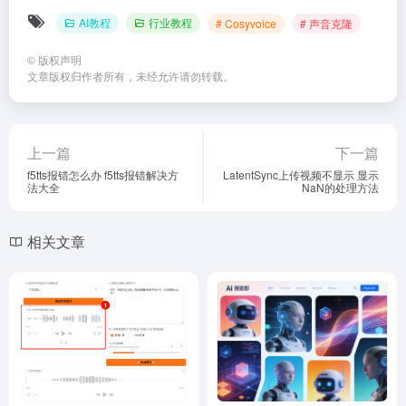
AI教程
行业教程
# Cosyvoice
# 声音克隆
©
版权声明
文章版权归作者所有，未经允许请勿转载。
上一篇
下一篇
f5tts报错怎么办 f5tts报错解决方
LatentSync上传视频不显示 显示
法大全
NaN的处理方法
相关文章