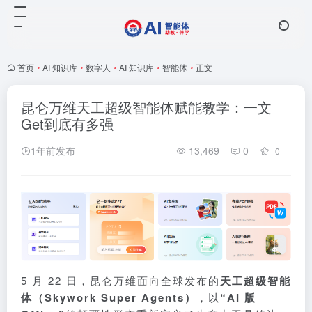
首页
•
AI 知识库
•
数字人
•
AI 知识库
•
智能体
•
正文
昆仑万维天工超级智能体赋能教学：一文
Get到底有多强
1年前发布
13,469
0
0
5 月 22 日，昆仑万维面向全球发布的
天工超级智能
体（Skywork Super Agents）
，以
“AI 版