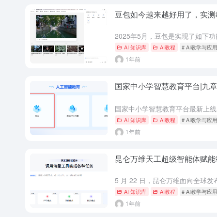
豆包如今越来越好用了，实测
AI 知识库
AI教程
# AI教学与应
1年前
国家中小学智慧教育平台|九
AI 知识库
AI教程
# AI教学与应
1年前
昆仑万维天工超级智能体赋能
AI 知识库
AI教程
# AI教学与应
1年前