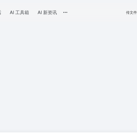
话
AI 工具箱
AI 新资讯
传文件