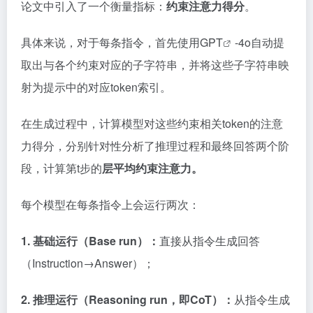
论文中引入了一个衡量指标：
约束注意力得分
。
具体来说，对于每条指令，首先使用
GPT
-4o自动提
取出与各个约束对应的子字符串，并将这些子字符串映
射为提示中的对应token索引。
在生成过程中，计算模型对这些约束相关token的注意
力得分，分别针对性分析了推理过程和最终回答两个阶
段，计算第t步的
层平均约束注意力。
每个模型在每条指令上会运行两次：
1. 基础运行（Base run）：
直接从指令生成回答
（Instruction→Answer）；
2. 推理运行（Reasoning run，即CoT）：
从指令生成