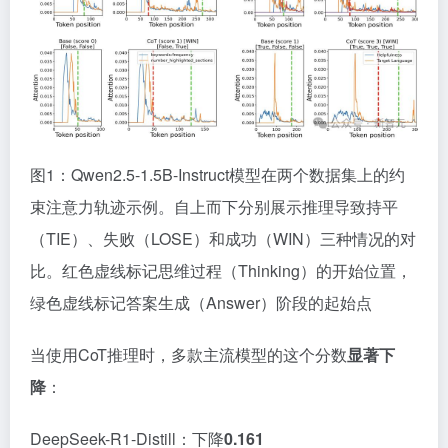
图1：Qwen2.5-1.5B-Instruct模型在两个数据集上的约
束注意力轨迹示例。自上而下分别展示推理导致持平
（TIE）、失败（LOSE）和成功（WIN）三种情况的对
比。红色虚线标记思维过程（Thinking）的开始位置，
绿色虚线标记答案生成（Answer）阶段的起始点
当使用CoT推理时，多款主流模型的这个分数
显著下
降
：
DeepSeek-R1-Distill：下降
0.161