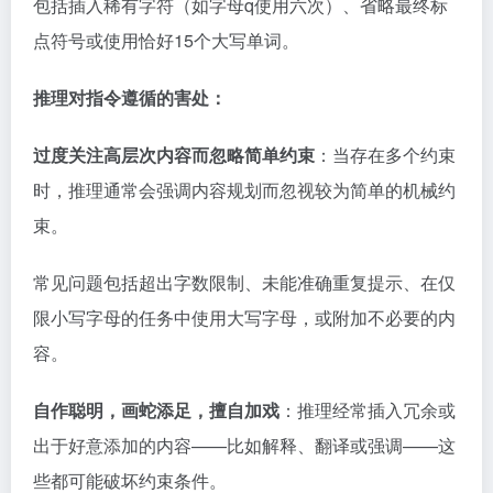
包括插入稀有字符（如字母q使用六次）、省略最终标
点符号或使用恰好15个大写单词。
推理对指令遵循的害处：
过度关注高层次内容而忽略简单约束
：当存在多个约束
时，推理通常会强调内容规划而忽视较为简单的机械约
束。
常见问题包括超出字数限制、未能准确重复提示、在仅
限小写字母的任务中使用大写字母，或附加不必要的内
容。
自作聪明，画蛇添足，擅自加戏
：推理经常插入冗余或
出于好意添加的内容——比如解释、翻译或强调——这
些都可能破坏约束条件。