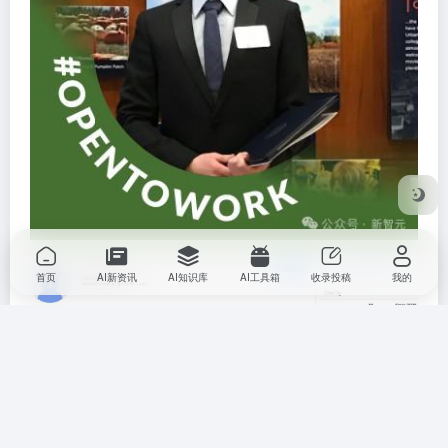
首页
AI新资讯
AI知识库
AI工具箱
收录投稿
我的
他目前在哈佛大学攻读应用数学博士学位。