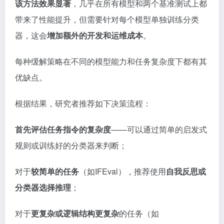
该方法效果显著
，几乎在所有模型和两个基准测试上都
带来了性能提升，但需要针对每个模型单独训练分类
器，这会
增加额外的开发和运维成本
。
每种缓解策略在不同的模型能力和任务复杂度下都有其
优缺点。
根据结果，研究者推荐如下决策流程：
首先评估任务指令的复杂度
——可以通过简单的启发式
规则或训练好的分类器来判断；
对于
较简单的任务
（如IFEval），推荐使用
自我反思或
分类器选择推理
；
对于
更复杂或逻辑结构更复杂
的任务（如