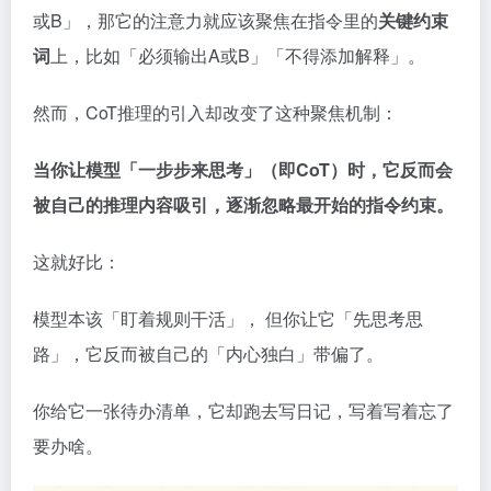
或B」，那它的注意力就应该聚焦在指令里的
关键约束
词
上，比如「必须输出A或B」「不得添加解释」。
然而，CoT推理的引入却改变了这种聚焦机制：
当你让模型「一步步来思考」（即CoT）时，它反而会
被自己的推理内容吸引，逐渐忽略最开始的指令约束。
这就好比：
模型本该「盯着规则干活」， 但你让它「先思考思
路」，它反而被自己的「内心独白」带偏了。
你给它一张待办清单，它却跑去写日记，写着写着忘了
要办啥。