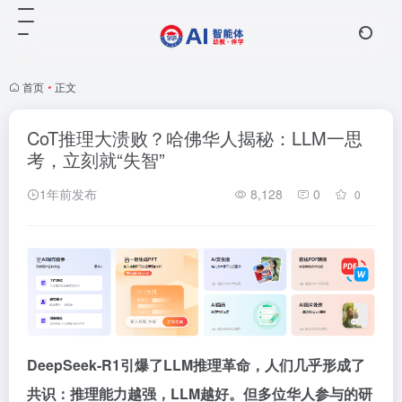
首页
•
正文
CoT推理大溃败？哈佛华人揭秘：LLM一思
考，立刻就“失智”
1年前发布
8,128
0
0
DeepSeek-R1引爆了LLM推理革命，人们几乎形成了
共识：推理能力越强，LLM越好。但多位华人参与的研