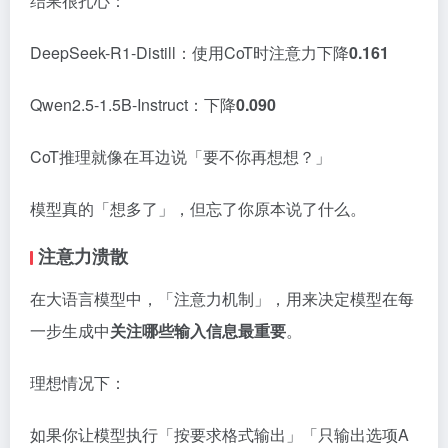
结果很扎心：
DeepSeek-R1-Distill：使用CoT时注意力下降
0.161
Qwen2.5-1.5B-Instruct：下降
0.090
CoT推理就像在耳边说「要不你再想想？」
模型真的「想多了」，但忘了你原本说了什么。
注意力溃散
在大语言模型中，「注意力机制」，用来决定模型在每
一步生成中
关注哪些输入信息最重要
。
理想情况下：
如果你让模型执行「按要求格式输出」「只输出选项A