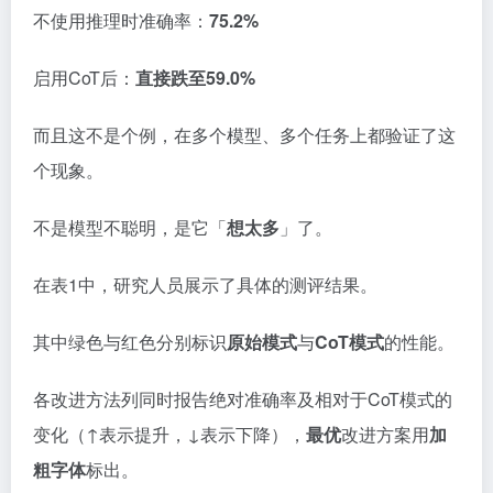
不使用推理时准确率：
75.2%
启用CoT后：
直接跌至59.0%
而且这不是个例，在多个模型、多个任务上都验证了这
个现象。
不是模型不聪明，是它「
想太多
」了。
在表1中，研究人员展示了具体的测评结果。
其中绿色与红色分别标识
原始模式
与
CoT模式
的性能。
各改进方法列同时报告绝对准确率及相对于CoT模式的
变化（↑表示提升，↓表示下降），
最优
改进方案用
加
粗字体
标出。