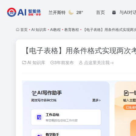
首页
与AI对
兰开斯特
28°
首页
•
AI 知识库
•
AI教程
•
教育教程
•
【电子表格】用条件格式实现两
【电子表格】用条件格式实现两次
AI 知识库
3年前发布
点这里关注我→