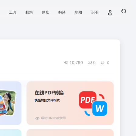
工具
邮箱
网盘
翻译
地图
识图
10,790
0
0