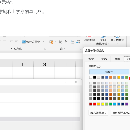
单元格”。
是下学期和上学期的单元格。