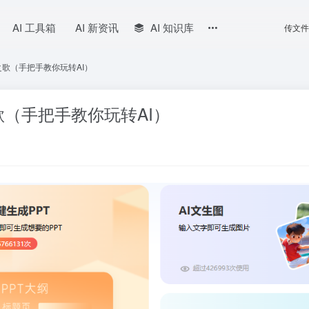
AI 工具箱
AI 新资讯
AI 知识库
传文件
之歌（手把手教你玩转AI）
歌（手把手教你玩转AI）