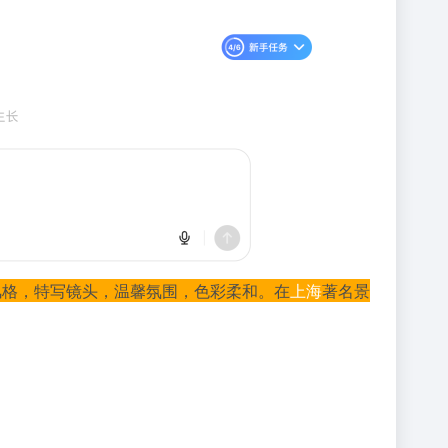
风格，特写镜头，温馨氛围，色彩柔和。在
上海
著名景