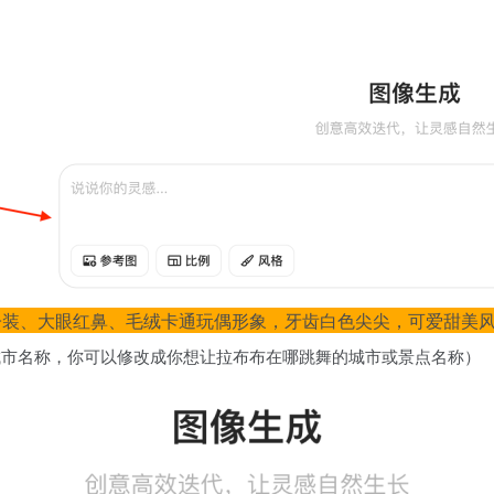
绒兔子装、大眼红鼻、毛绒卡通玩偶形象，牙齿白色尖尖，可爱甜美
城市名称，你可以修改成你想让拉布布在哪跳舞的城市或景点名称）