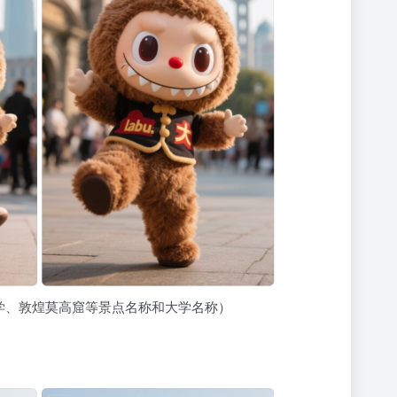
学、敦煌莫高窟等景点名称和大学名称）