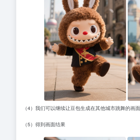
（4）我们可以继续让豆包生成在其他城市跳舞的画
（5）得到画面结果