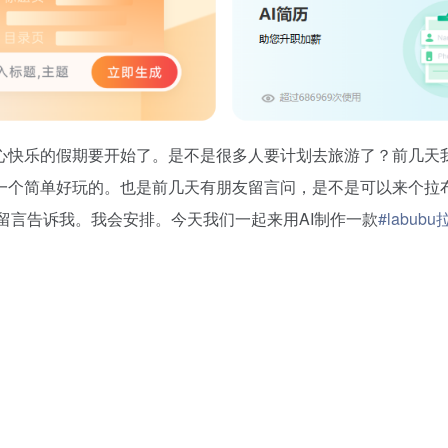
心快乐的假期要开始了。是不是很多人要计划去旅游了？前几天
一个简单好玩的。也是前几天有朋友留言问，是不是可以来个拉
以留言告诉我。我会安排。今天我们一起来用AI制作一款
#labub