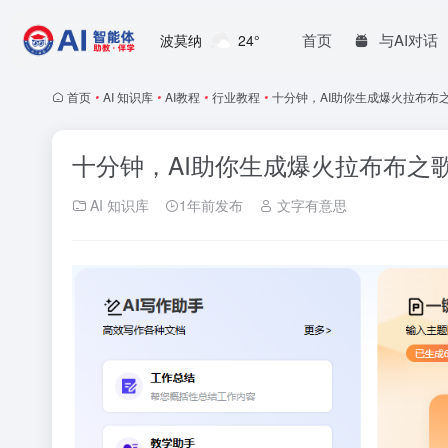
首页
与AI对话
波莫纳
24°
首页
•
AI 知识库
•
AI教程
•
行业教程
•
十分钟，AI助你生成爆火拉布布
十分钟，AI助你生成爆火拉布布之
AI 知识库
1年前发布
文字有意思