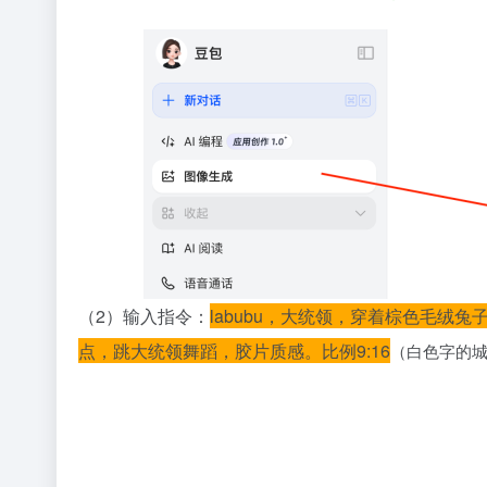
（2）输入指令：
labubu，大统领，穿着棕色毛
点，跳大统领舞蹈，胶片质感。比例9:16
（白色字的