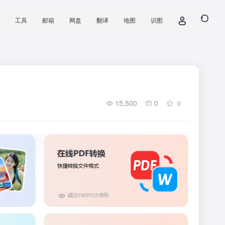
工具
邮箱
网盘
翻译
地图
识图
15,500
0
0